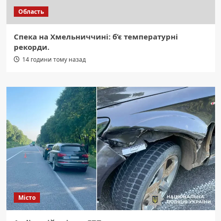
Область
Спека на Хмельниччині: б’є температурні
рекорди.
14 години тому назад
Місто