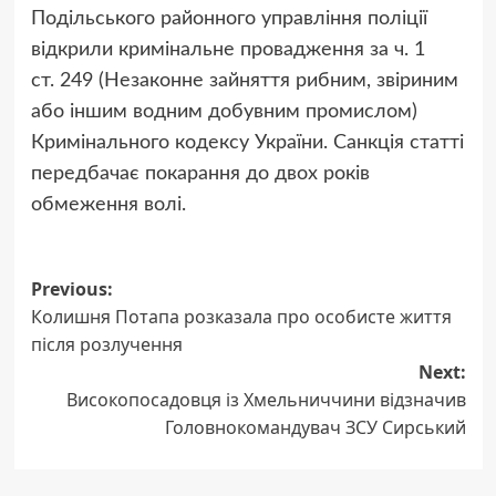
Подільського районного управління поліції
відкрили кримінальне провадження за ч. 1
ст. 249 (Незаконне зайняття рибним, звіриним
або іншим водним добувним промислом)
Кримінального кодексу України. Санкція статті
передбачає покарання до двох років
обмеження волі.
Post
Previous:
Колишня Потапа розказала про особисте життя
navigation
після розлучення
Next:
Високопосадовця із Хмельниччини відзначив
Головнокомандувач ЗСУ Сирський