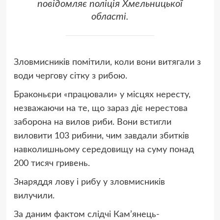
повідомляє поліція Хмельницької
області.
Зловмисників помітили, коли вони витягали з
води чергову сітку з рибою.
Браконьєри «працювали» у місцях нересту,
незважаючи на те, що зараз діє нерестова
заборона на вилов риби. Вони встигли
виловити 103 рибини, чим завдали збитків
навколишньому середовищу на суму понад
200 тисяч гривень.
Знаряддя лову і рибу у зловмисників
вилучили.
За даним фактом слідчі Кам’янець-