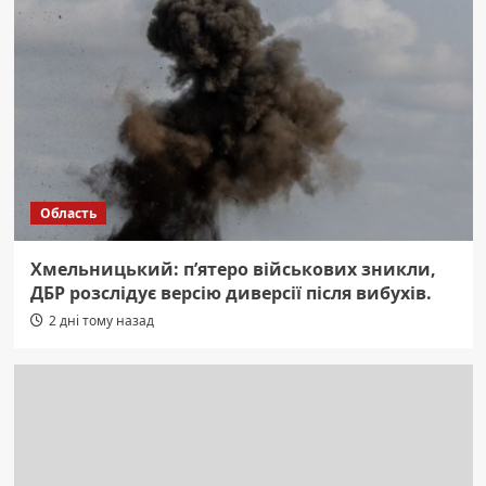
Область
Хмельницький: п’ятеро військових зникли,
ДБР розслідує версію диверсії після вибухів.
2 дні тому назад