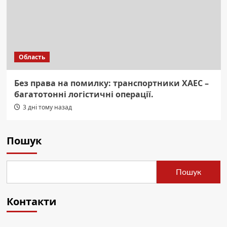
Область
Без права на помилку: транспортники ХАЕС –
багатотонні логістичні операції.
3 дні тому назад
Пошук
Пошук
Контакти