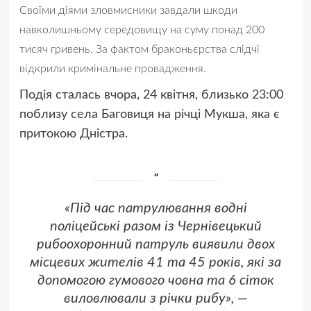
Своїми діями зловмисники завдали шкоди
навколишньому середовищу на суму понад 200
тисяч гривень. За фактом браконьєрства слідчі
відкрили кримінальне провадження.
Подія сталась вчора, 24 квітня, близько 23:00
поблизу села Баговиця на річці Мукша, яка є
притокою Дністра.
«Під час патрулювання водні
поліцейські разом із Чернівецький
рибоохоронний патруль виявили двох
місцевих жителів 41 та 45 років, які за
допомогою гумового човна та 6 сіток
виловлювали з річки рибу», —