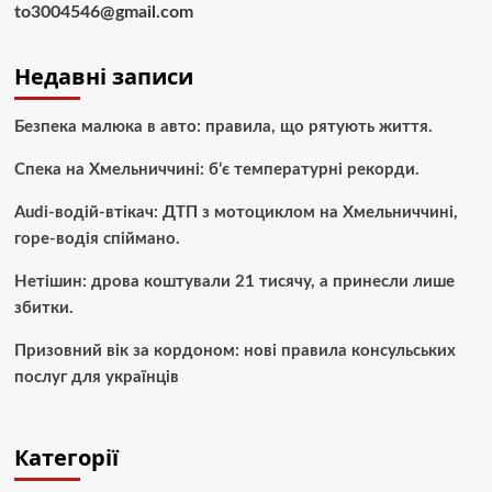
to3004546@gmail.com
Недавні записи
Безпека малюка в авто: правила, що рятують життя.
Спека на Хмельниччині: б’є температурні рекорди.
Audi-водій-втікач: ДТП з мотоциклом на Хмельниччині,
горе-водія спіймано.
Нетішин: дрова коштували 21 тисячу, а принесли лише
збитки.
Призовний вік за кордоном: нові правила консульських
послуг для українців
Категорії