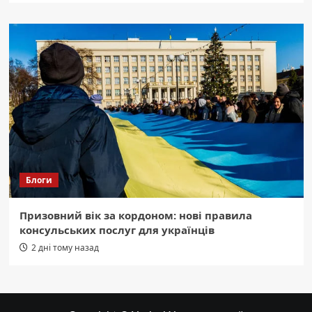
Блоги
Призовний вік за кордоном: нові правила
консульських послуг для українців
2 дні тому назад