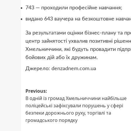
743 — проходили професійне навчання;
видано 643 ваучера на безкоштовне навчан
За результатами оцінки бізнес-плану та пр
центр зайнятості ухвалив позитивні ріше
Хмельниччини, які будуть провадити підпр
бойових дій або їх дружинам.
Джерело:
denzadnem.com.ua
Post
Previous:
В одній із громад Хмельниччини найбільше
navigation
поліцейські зафіксували порушень у сфері
безпеки дорожнього руху, торгівлі та
громадського порядку