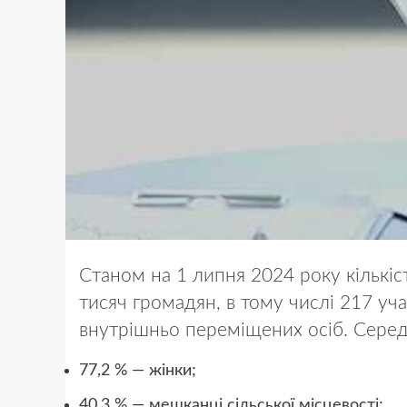
Станом на 1 липня 2024 року кількіс
тисяч громадян, в тому числі 217 уча
внутрішньо переміщених осіб. Серед
77,2 % — жінки;
40,3 % — мешканці сільської місцевості;