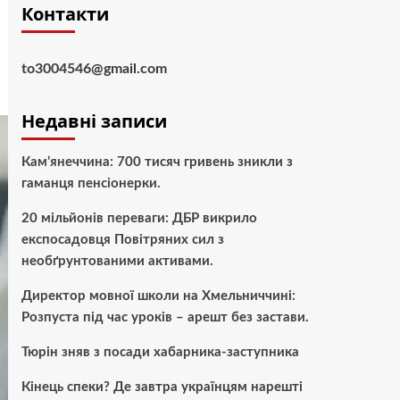
Контакти
to3004546@gmail.com
Недавні записи
Кам’янеччина: 700 тисяч гривень зникли з
гаманця пенсіонерки.
20 мільйонів переваги: ДБР викрило
експосадовця Повітряних сил з
необґрунтованими активами.
Директор мовної школи на Хмельниччині:
Розпуста під час уроків – арешт без застави.
Тюрін зняв з посади хабарника-заступника
Кінець спеки? Де завтра українцям нарешті