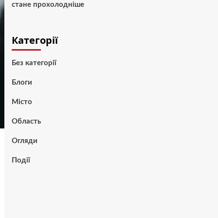
стане прохолодніше
Категорії
Без категорії
Блоги
Місто
Область
Огляди
Події