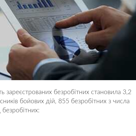
ть зареєстрованих безробітних становила 3,2
сників бойових дій, 855 безробітних з числа
 безробітних: