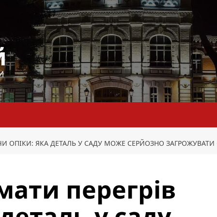
й
И
И ОПІКИ: ЯКА ДЕТАЛЬ У САДУ МОЖЕ СЕРЙОЗНО ЗАГРОЖУВАТИ
мати перегрів
 деталь у саду