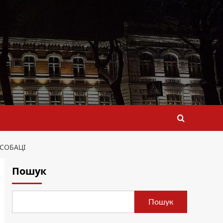
 СОБАЦІ
Пошук
Пошук