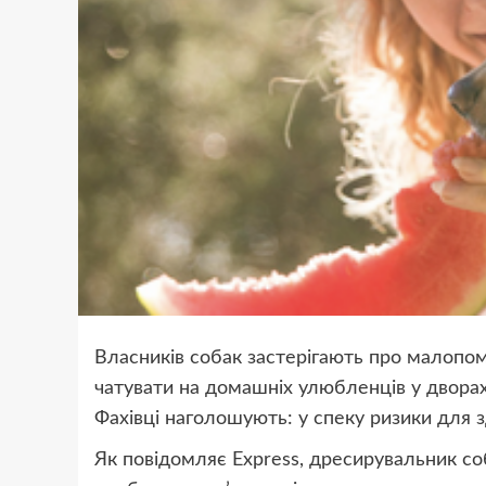
Власників собак застерігають про малопом
чатувати на домашніх улюбленців у дворах
Фахівці наголошують: у спеку ризики для з
Як повідомляє Express, дресирувальник со