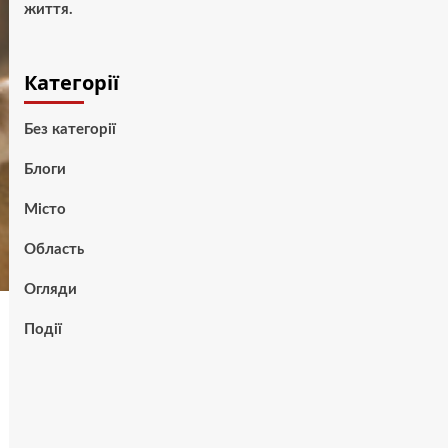
життя.
Категорії
Без категорії
Блоги
Місто
Область
Огляди
Події