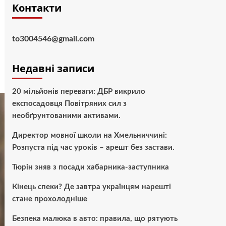
Контакти
to3004546@gmail.com
Недавні записи
20 мільйонів переваги: ДБР викрило
експосадовця Повітряних сил з
необґрунтованими активами.
Директор мовної школи на Хмельниччині:
Розпуста під час уроків – арешт без застави.
Тюрін зняв з посади хабарника-заступника
Кінець спеки? Де завтра українцям нарешті
стане прохолодніше
Безпека малюка в авто: правила, що рятують