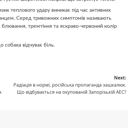
ик теплового удару виникає під час активних
сонцем. Серед тривожних симптомів називають
 блювання, тремтіння та яскраво-червоний колір
о собака відчуває біль.
Next:
Радіація в нормі, російська пропаганда зашкалює.
х
Що відбувається на окупованій Запорізькій АЕС?