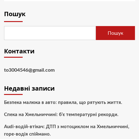
Пошук
Пошук
Контакти
to3004546@gmail.com
Недавні записи
Безпека малюка в авто: правила, що рятують життя.
Спека на Хмельниччині: б’є температурні рекорди.
Audi-водій-втікач: ДТП з мотоциклом на Хмельниччині,
горе-водія спіймано.