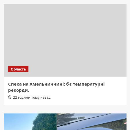
Область
Спека на Хмельниччині: б’є температурні
рекорди.
22 години тому назад