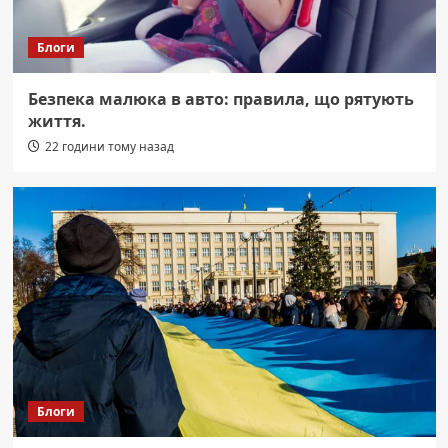
Блоги
Безпека малюка в авто: правила, що рятують
життя.
22 години тому назад
Блоги