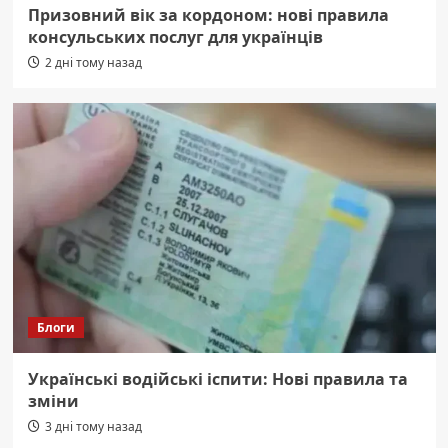
Призовний вік за кордоном: нові правила
консульських послуг для українців
2 дні тому назад
Блоги
Українські водійські іспити: Нові правила та
зміни
3 дні тому назад