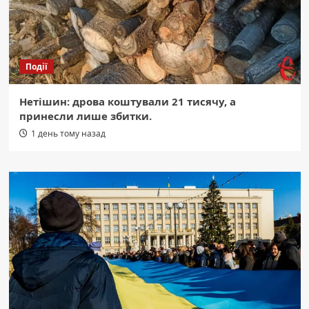
Події
Нетішин: дрова коштували 21 тисячу, а
принесли лише збитки.
1 день тому назад