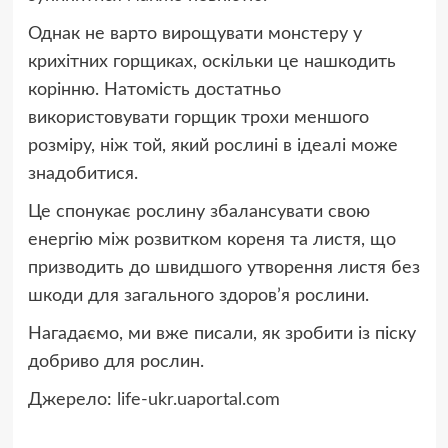
Однак не варто вирощувати монстеру у
крихітних горщиках, оскільки це нашкодить
корінню. Натомість достатньо
використовувати горщик трохи меншого
розміру, ніж той, який рослині в ідеалі може
знадобитися.
Це спонукає рослину збалансувати свою
енергію між розвитком кореня та листя, що
призводить до швидшого утворення листя без
шкоди для загального здоров’я рослини.
Нагадаємо, ми вже писали, як зробити із піску
добриво для рослин.
Джерело:
life-ukr.uaportal.com