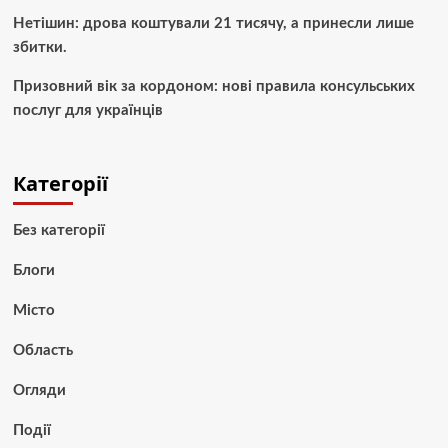
Нетішин: дрова коштували 21 тисячу, а принесли лише
збитки.
Призовний вік за кордоном: нові правила консульських
послуг для українців
Категорії
Без категорії
Блоги
Місто
Область
Огляди
Події