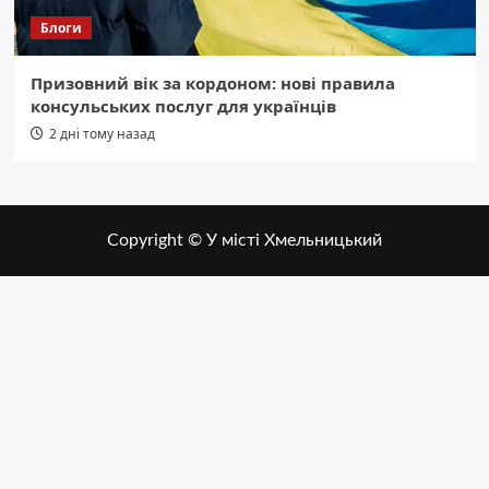
Блоги
Призовний вік за кордоном: нові правила
консульських послуг для українців
2 дні тому назад
Copyright © У місті Хмельницький