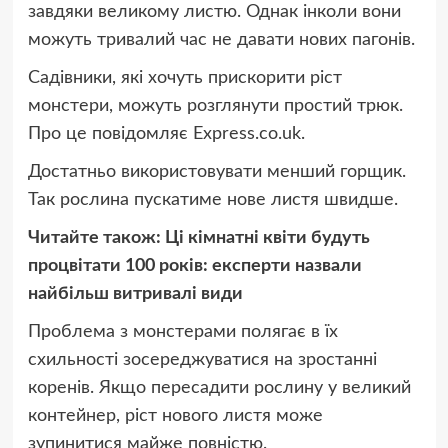
завдяки великому листю. Однак інколи вони
можуть тривалий час не давати нових пагонів.
Садівники, які хочуть прискорити ріст
монстери, можуть розглянути простий трюк.
Про це повідомляє Express.co.uk.
Достатньо використовувати менший горщик.
Так рослина пускатиме нове листя швидше.
Читайте також: Ці кімнатні квіти будуть
процвітати 100 років: експерти назвали
найбільш витривалі види
Проблема з монстерами полягає в їх
схильності зосереджуватися на зростанні
коренів. Якщо пересадити рослину у великий
контейнер, ріст нового листя може
зупинитися майже повністю.