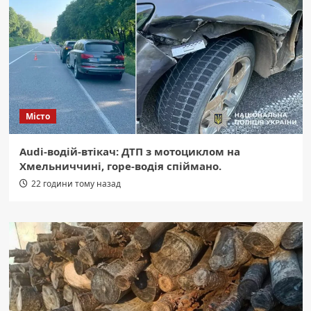
Місто
Audi-водій-втікач: ДТП з мотоциклом на
Хмельниччині, горе-водія спіймано.
22 години тому назад