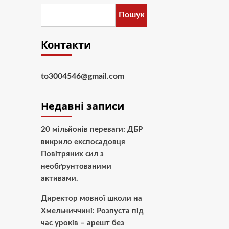
Пошук
Контакти
to3004546@gmail.com
Недавні записи
20 мільйонів переваги: ДБР
викрило експосадовця
Повітряних сил з
необґрунтованими
активами.
Директор мовної школи на
Хмельниччині: Розпуста під
час уроків – арешт без