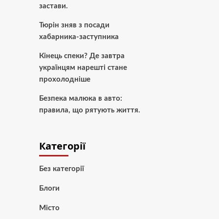
застави.
Тюрін зняв з посади
хабарника-заступника
Кінець спеки? Де завтра
українцям нарешті стане
прохолодніше
Безпека малюка в авто:
правила, що рятують життя.
Категорії
Без категорії
Блоги
Місто