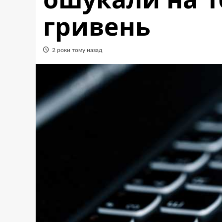
гривень
2 роки тому назад