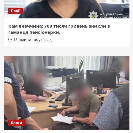
Події
Кам’янеччина: 700 тисяч гривень зникли з
гаманця пенсіонерки.
18 години тому назад
Блоги