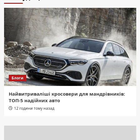
Блоги
Найвитриваліші кросовери для мандрівників:
ТОП-5 надійних авто
12 години тому назад