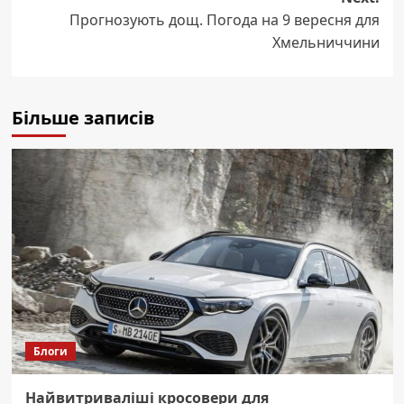
Прогнозують дощ. Погода на 9 вересня для
Хмельниччини
Більше записів
Блоги
Найвитриваліші кросовери для