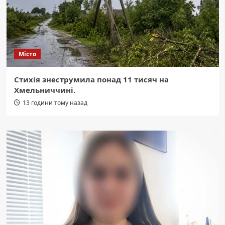
Місто
Стихія знеструмила понад 11 тисяч на
Хмельниччині.
13 години тому назад