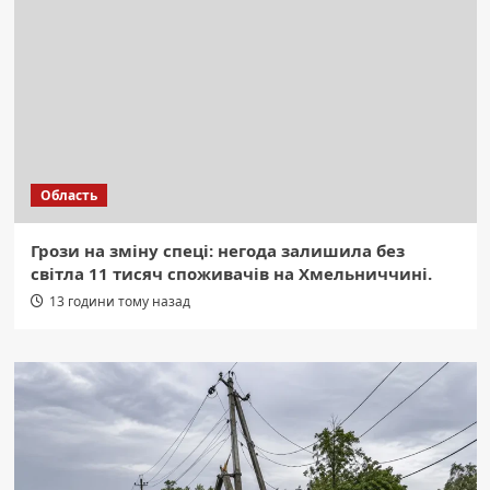
Область
Грози на зміну спеці: негода залишила без
світла 11 тисяч споживачів на Хмельниччині.
13 години тому назад