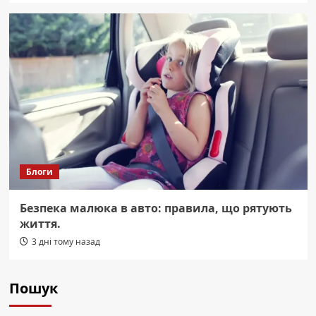
Блоги
Безпека малюка в авто: правила, що рятують
життя.
3 дні тому назад
Пошук