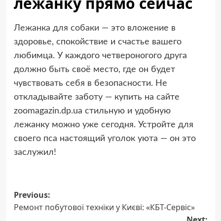
лежанку прямо сейчас
Лежанка для собаки
— это вложение в
здоровье, спокойствие и счастье вашего
любимца. У каждого четвероногого друга
должно быть своё место, где он будет
чувствовать себя в безопасности. Не
откладывайте заботу — купить на сайте
zoomagazin.dp.ua стильную и удобную
лежанку можно уже сегодня. Устройте для
своего пса настоящий уголок уюта — он это
заслужил!
Post
Previous:
Ремонт побутової техніки у Києві: «КБТ-Сервіс»
navigation
Next: