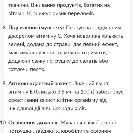
тканини. Вживання продуктів, багатих на
вітамін К, знижує ризик переломів.
Підсилення імунітету:
Петрушка є відмінним
джерелом вітаміну С. Хоча невелика кількість
зелені, додана до страви, дає певний ефект,
максимальну користь можна отримати,
додаючи свіжу петрушку до салатів або
готуючи песто.
Антиоксидантний захист:
Значний вміст
вітаміну Е (близько 3,5 мг на 100 г) забезпечує
ефективний захист клітин організму від
шкідливої дії вільних радикалів.
Освіження дихання:
Жування свіжої зелені
петрушки, завдяки хлорофілу та ефірним