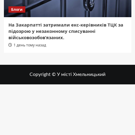
Блоги
На Закарпатті затримали екс-керівників ТЦК за
підозрою у незаконному списуванні
військовозобов’язаних.
1 день тому назад
Copyright © У місті Хмельницький