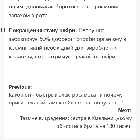
оліям, допомагає боротися з неприємним
запахом з рота.
Покращення стану шкіри:
Петрушка
забезпечує 50% добової потреби організму в
кремнії, який необхідний для вироблення
колагену, що підтримує пружність шкіри.
Post
Previous:
Какой он – быстрый электросамокат и почему
navigation
оригинальный самокат Xiaomi так популярен?
Next:
Таємне викрадення: сестра в Хмельницькому
обчистила брата на 130 тисяч.