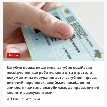
Блоги
Загубив права: як дитина, загубив водійське
посвідчення: що робити, коли діти втратили
документи на керування авто, загублені права:
дитячий переполох, водійське посвідчення
зникло: як дитина розгубилася, де права: дитячі
клопоти з документами.
3 години тому назад