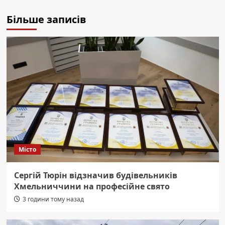
Більше записів
Місто
Сергій Тюрін відзначив будівельників
Хмельниччини на професійне свято
3 години тому назад