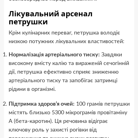
Лікувальний арсенал
петрушки
Крім кулінарних переваг, петрушка володіє
низкою потужних лікувальних властивостей:
Нормалізація артеріального тиску:
Завдяки
високому вмісту калію та вираженій сечогінній
дії, петрушка ефективно сприяє зниженню
артеріального тиску та запобігає затримці
рідини в організмі.
Підтримка здоров’я очей:
100 грамів петрушки
містять близько 5300 мікрограмів провітаміну
А (бета-каротин). Ця речовина відіграє
ключову роль у захисті рогівки від