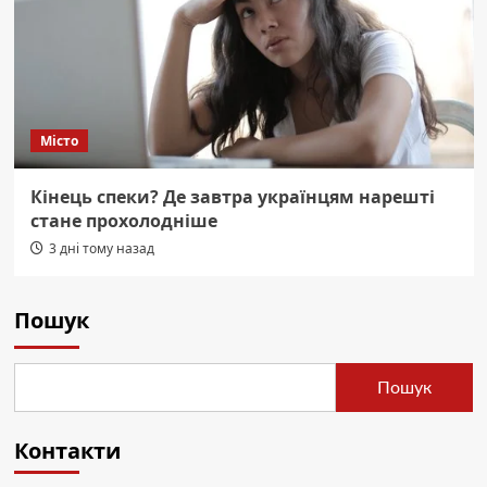
Місто
Кінець спеки? Де завтра українцям нарешті
стане прохолодніше
3 дні тому назад
Пошук
Пошук
Контакти