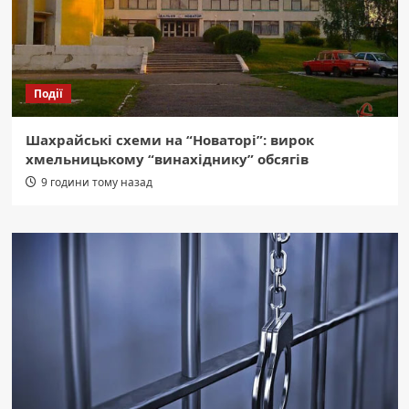
Події
Шахрайські схеми на “Новаторі”: вирок
хмельницькому “винахіднику” обсягів
9 години тому назад