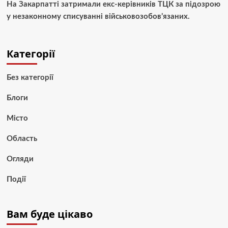
На Закарпатті затримали екс-керівників ТЦК за підозрою
у незаконному списуванні військовозобов’язаних.
Категорії
Без категорії
Блоги
Місто
Область
Огляди
Події
Вам буде цікаво