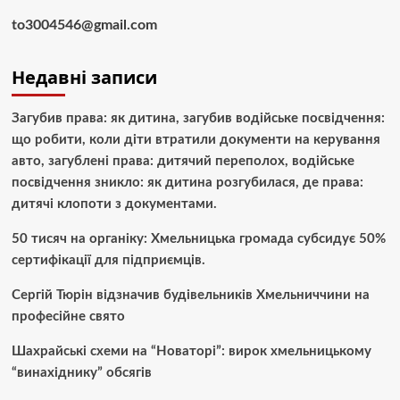
to3004546@gmail.com
Недавні записи
Загубив права: як дитина, загубив водійське посвідчення:
що робити, коли діти втратили документи на керування
авто, загублені права: дитячий переполох, водійське
посвідчення зникло: як дитина розгубилася, де права:
дитячі клопоти з документами.
50 тисяч на органіку: Хмельницька громада субсидує 50%
сертифікації для підприємців.
Сергій Тюрін відзначив будівельників Хмельниччини на
професійне свято
Шахрайські схеми на “Новаторі”: вирок хмельницькому
“винахіднику” обсягів