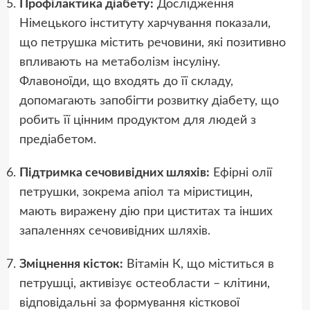
Профілактика діабету:
Дослідження
Німецького інституту харчування показали,
що петрушка містить речовини, які позитивно
впливають на метаболізм інсуліну.
Флавоноїди, що входять до її складу,
допомагають запобігти розвитку діабету, що
робить її цінним продуктом для людей з
предіабетом.
Підтримка сечовивідних шляхів:
Ефірні олії
петрушки, зокрема апіол та міристицин,
мають виражену дію при циститах та інших
запаленнях сечовивідних шляхів.
Зміцнення кісток:
Вітамін К, що міститься в
петрушці, активізує остеобласти – клітини,
відповідальні за формування кісткової