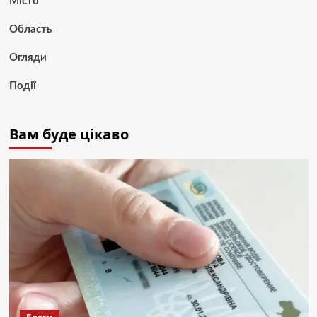
Місто
Область
Огляди
Події
Вам буде цікаво