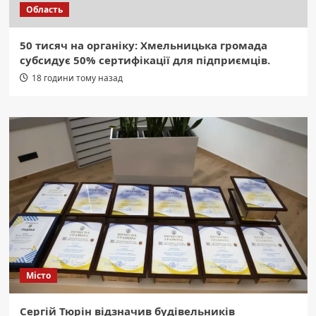
Область
50 тисяч на органіку: Хмельницька громада
субсидує 50% сертифікації для підприємців.
18 години тому назад
Місто
Сергій Тюрін відзначив будівельників