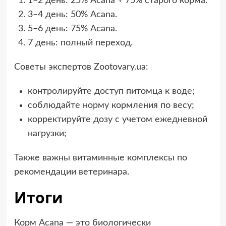
1–2 день: 25% Acana + 75% старого корма.
3–4 день: 50% Acana.
5–6 день: 75% Acana.
7 день: полный переход.
Советы экспертов Zootovary.ua:
контролируйте доступ питомца к воде;
соблюдайте норму кормления по весу;
корректируйте дозу с учетом ежедневной
нагрузки;
Также важны витаминные комплексы по
рекомендации ветеринара.
Итоги
Корм Acana — это биологически