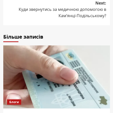
Next:
Куди звернутись за медичною допомогою в
Кам’янці-Подільському?
Більше записів
Блоги