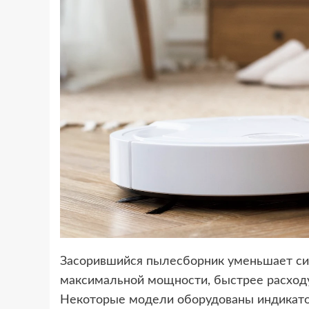
Засорившийся пылесборник уменьшает силу
максимальной мощности, быстрее расходу
Некоторые модели оборудованы индикатор