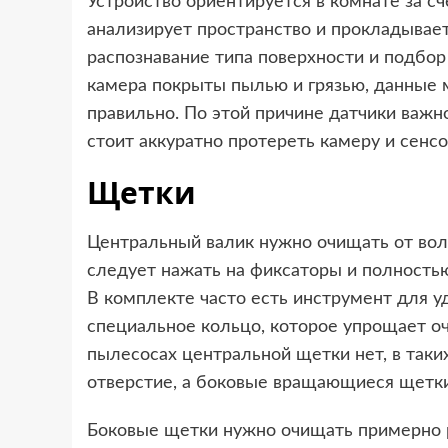
Устройство ориентируется в комнате за сч
анализирует пространство и прокладывае
распознавание типа поверхности и подбо
камера покрыты пылью и грязью, данные м
правильно. По этой причине датчики важн
стоит аккуратно протереть камеру и сенсо
Щетки
Центральный валик нужно очищать от воло
следует нажать на фиксаторы и полностью
В комплекте часто есть инструмент для 
специальное кольцо, которое упрощает о
пылесосах центральной щетки нет, в таки
отверстие, а боковые вращающиеся щетки 
Боковые щетки нужно очищать примерно р