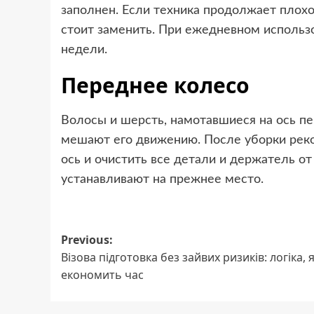
заполнен. Если техника продолжает плохо 
стоит заменить. При ежедневном использ
недели.
Переднее колесо
Волосы и шерсть, намотавшиеся на ось пе
мешают его движению. После уборки реко
ось и очистить все детали и держатель от
устанавливают на прежнее место.
Post
Previous:
Візова підготовка без зайвих ризиків: логіка, 
navigation
економить час