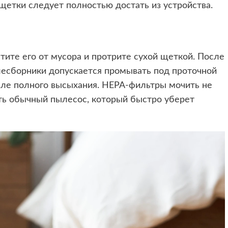
щетки следует полностью достать из устройства.
тите его от мусора и протрите сухой щеткой. После
есборники допускается промывать под проточной
осле полного высыхания. НЕРА-фильтры мочить не
ать обычный пылесос, который быстро уберет