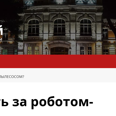
й
И
-ПЫЛЕСОСОМ?
ь за роботом-