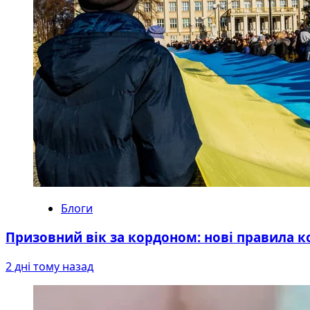
Блоги
Призовний вік за кордоном: нові правила к
2 дні тому назад