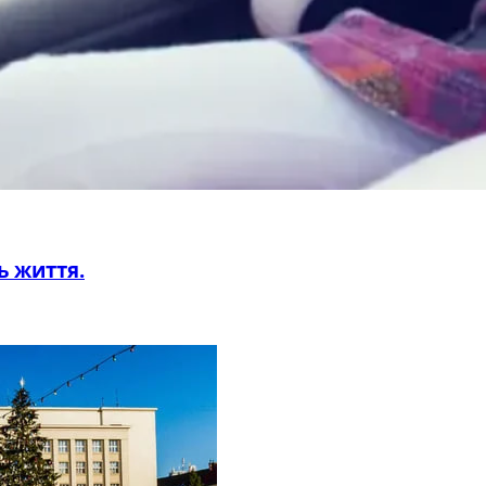
ь життя.