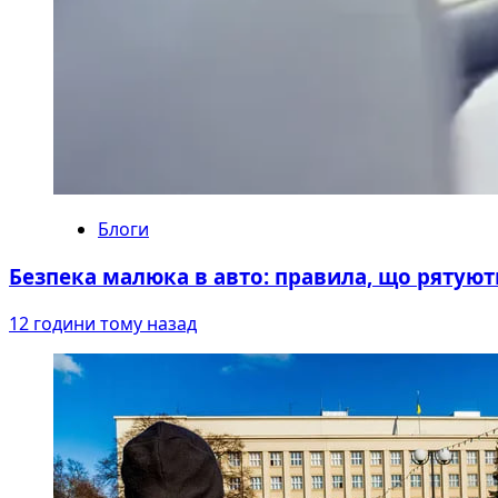
Блоги
Безпека малюка в авто: правила, що рятуют
12 години тому назад