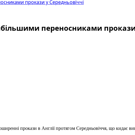
носниками прокази у Середньовіччі
айбільшими переносниками прокази
 поширенні прокази в Англії протягом Середньовіччя, що кидає 