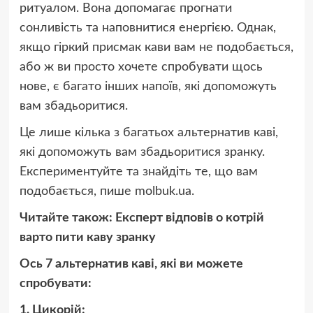
ритуалом. Вона допомагає прогнати
сонливість та наповнитися енергією. Однак,
якщо гіркий присмак кави вам не подобається,
або ж ви просто хочете спробувати щось
нове, є багато інших напоїв, які допоможуть
вам збадьоритися.
Це лише кілька з багатьох альтернатив каві,
які допоможуть вам збадьоритися зранку.
Експериментуйте та знайдіть те, що вам
подобається, пише molbuk.ua.
Читайте також: Експерт відповів о котрій
варто пити каву зранку
Ось 7 альтернатив каві, які ви можете
спробувати:
1. Цикорій: