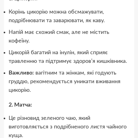
Корінь цикорію можна обсмажувати,
подрібнювати та заварювати, як каву.
Напій має схожий смак, але не містить
кофеїну.
Цикорій багатий на інулін, який сприяє
травленню та підтримує здоров’я кишківника.
Важливо:
вагітним та жінкам, які годують
груддю, рекомендується уникати вживання
цикорію.
2. Матча:
Це різновид зеленого чаю, який
виготовляється з подрібненого листя чайного
куща.