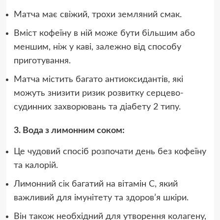
Матча має свіжий, трохи земляний смак.
Вміст кофеїну в ній може бути більшим або
меншим, ніж у каві, залежно від способу
приготування.
Матча містить багато антиоксидантів, які
можуть знизити ризик розвитку серцево-
судинних захворювань та діабету 2 типу.
3. Вода з лимонним соком:
Це чудовий спосіб розпочати день без кофеїну
та калорій.
Лимонний сік багатий на вітамін С, який
важливий для імунітету та здоров’я шкіри.
Він також необхідний для утворення колагену,