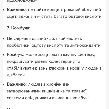
підсолоджувач.
Важливо:
не пийте концентрований яблучний
оцет, адже він містить багато оцтової кислоти.
7. Комбуча:
Це ферментований чай, який містить
пробіотики, оцтову кислоту та антиоксиданти.
Комбуча може зміцнювати імунну систему,
покращувати рівень холестерину та
стабілізувати рівень глюкози в крові у людей з
діабетом.
Важливо:
людям з хронічними
захворюваннями кишківника та травної
системи слід уникати вживання комбучі.