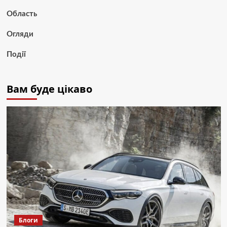
Область
Огляди
Події
Вам буде цікаво
Блоги