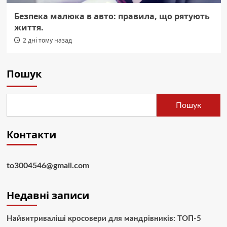
Безпека малюка в авто: правила, що рятують
життя.
2 дні тому назад
Пошук
Пошук
Контакти
to3004546@gmail.com
Недавні записи
Найвитриваліші кросовери для мандрівників: ТОП-5