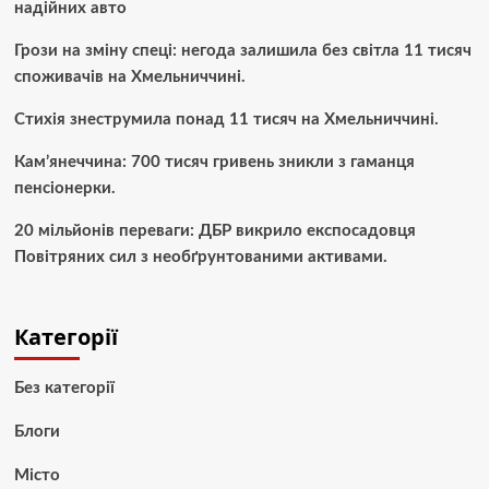
надійних авто
Грози на зміну спеці: негода залишила без світла 11 тисяч
споживачів на Хмельниччині.
Стихія знеструмила понад 11 тисяч на Хмельниччині.
Кам’янеччина: 700 тисяч гривень зникли з гаманця
пенсіонерки.
20 мільйонів переваги: ДБР викрило експосадовця
Повітряних сил з необґрунтованими активами.
Категорії
Без категорії
Блоги
Місто