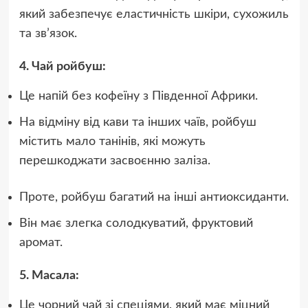
який забезпечує еластичність шкіри, сухожиль
та зв’язок.
4. Чай ройбуш:
Це напій без кофеїну з Південної Африки.
На відміну від кави та інших чаїв, ройбуш
містить мало танінів, які можуть
перешкоджати засвоєнню заліза.
Проте, ройбуш багатий на інші антиоксиданти.
Він має злегка солодкуватий, фруктовий
аромат.
5. Масала:
Це чорний чай зі спеціями, який має міцний