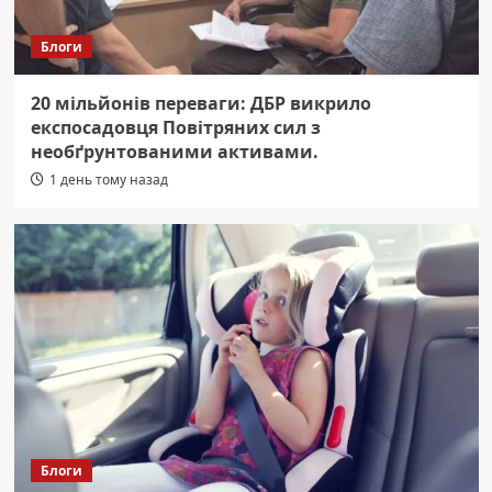
Блоги
20 мільйонів переваги: ДБР викрило
експосадовця Повітряних сил з
необґрунтованими активами.
1 день тому назад
Блоги