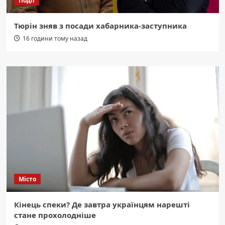
Події
Тюрін зняв з посади хабарника-заступника
16 години тому назад
Місто
Кінець спеки? Де завтра українцям нарешті
стане прохолодніше