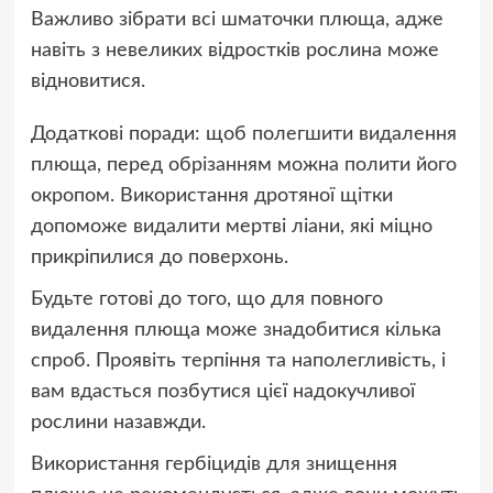
Важливо зібрати всі шматочки плюща, адже
навіть з невеликих відростків рослина може
відновитися.
Додаткові поради: щоб полегшити видалення
плюща, перед обрізанням можна полити його
окропом. Використання дротяної щітки
допоможе видалити мертві ліани, які міцно
прикріпилися до поверхонь.
Будьте готові до того, що для повного
видалення плюща може знадобитися кілька
спроб. Проявіть терпіння та наполегливість, і
вам вдасться позбутися цієї надокучливої
рослини назавжди.
Використання гербіцидів для знищення