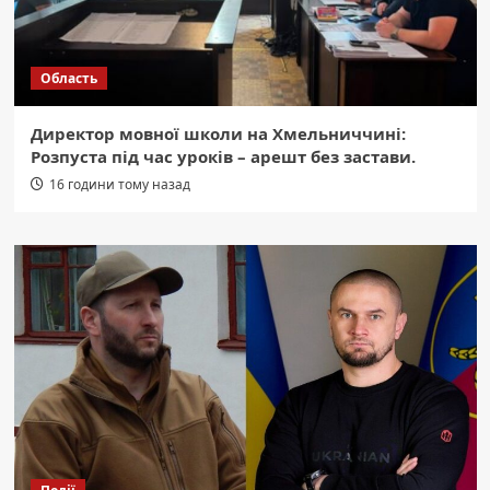
Область
Директор мовної школи на Хмельниччині:
Розпуста під час уроків – арешт без застави.
16 години тому назад