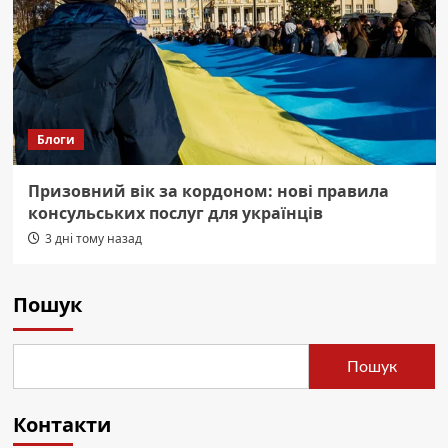
Блоги
Призовний вік за кордоном: нові правила
консульських послуг для українців
3 дні тому назад
Пошук
Пошук
Контакти