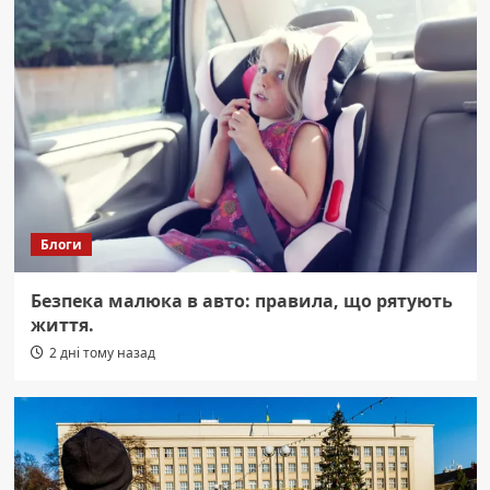
Блоги
Безпека малюка в авто: правила, що рятують
життя.
2 дні тому назад