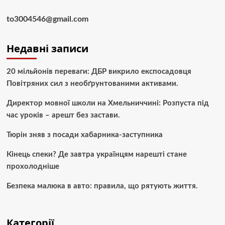
to3004546@gmail.com
Недавні записи
20 мільйонів переваги: ДБР викрило експосадовця
Повітряних сил з необґрунтованими активами.
Директор мовної школи на Хмельниччині: Розпуста під
час уроків – арешт без застави.
Тюрін зняв з посади хабарника-заступника
Кінець спеки? Де завтра українцям нарешті стане
прохолодніше
Безпека малюка в авто: правила, що рятують життя.
Категорії