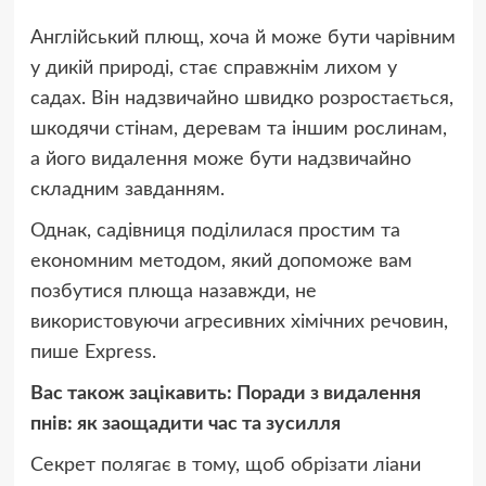
Англійський плющ, хоча й може бути чарівним
у дикій природі, стає справжнім лихом у
садах. Він надзвичайно швидко розростається,
шкодячи стінам, деревам та іншим рослинам,
а його видалення може бути надзвичайно
складним завданням.
Однак, садівниця поділилася простим та
економним методом, який допоможе вам
позбутися плюща назавжди, не
використовуючи агресивних хімічних речовин,
пише Express.
Вас також зацікавить: Поради з видалення
пнів: як заощадити час та зусилля
Секрет полягає в тому, щоб обрізати ліани