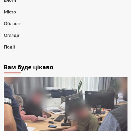
Блоги
Місто
Область
Огляди
Події
Вам буде цікаво