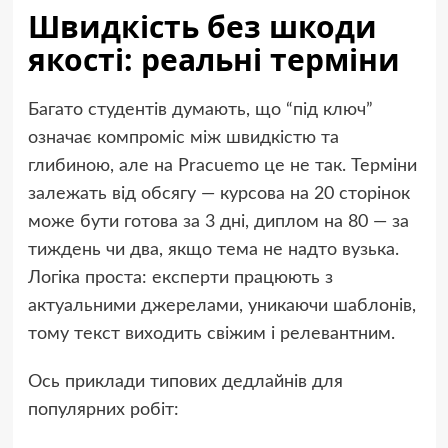
Швидкість без шкоди
якості: реальні терміни
Багато студентів думають, що “під ключ”
означає компроміс між швидкістю та
глибиною, але на Pracuemo це не так. Терміни
залежать від обсягу — курсова на 20 сторінок
може бути готова за 3 дні, диплом на 80 — за
тиждень чи два, якщо тема не надто вузька.
Логіка проста: експерти працюють з
актуальними джерелами, уникаючи шаблонів,
тому текст виходить свіжим і релевантним.
Ось приклади типових дедлайнів для
популярних робіт: