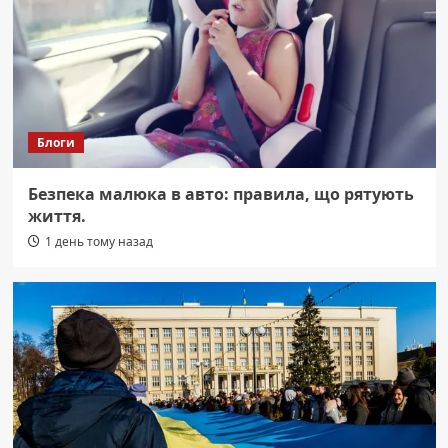
Блоги
Безпека малюка в авто: правила, що рятують
життя.
1 день тому назад