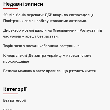
Недавні записи
20 мільйонів переваги: ДБР викрило експосадовця
Повітряних сил з необґрунтованими активами.
Директор мовної школи на Хмельниччині: Розпуста під
час уроків – арешт без застави.
Тюрін зняв з посади хабарника-заступника
Кінець спеки? Де завтра українцям нарешті стане
прохолодніше
Безпека малюка в авто: правила, що рятують життя.
Категорії
Без категорії