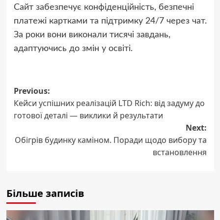
Сайт забезпечує конфіденційність, безпечні
платежі картками та підтримку 24/7 через чат.
За роки вони виконали тисячі завдань,
адаптуючись до змін у освіті.
Post
Previous:
Кейси успішних реалізацій LTD Rich: від задуму до
navigation
готової деталі — виклики й результати
Next:
Обігрів будинку каміном. Поради щодо вибору та
встановлення
Більше записів