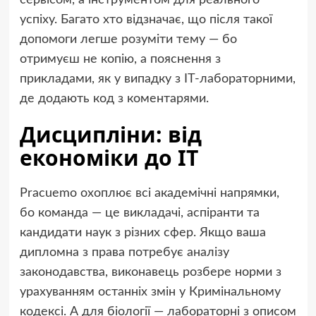
сервісом, а інструментом для реального
успіху. Багато хто відзначає, що після такої
допомоги легше розуміти тему — бо
отримуєш не копію, а пояснення з
прикладами, як у випадку з IT-лабораторними,
де додають код з коментарями.
Дисципліни: від
економіки до IT
Pracuemo охоплює всі академічні напрямки,
бо команда — це викладачі, аспіранти та
кандидати наук з різних сфер. Якщо ваша
дипломна з права потребує аналізу
законодавства, виконавець розбере норми з
урахуванням останніх змін у Кримінальному
кодексі. А для біології — лабораторні з описом