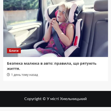
Блоги
Безпека малюка в авто: правила, що рятують
життя.
1 день тому назад
Copyright © У місті Хмельницький