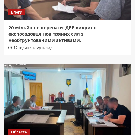
Блоги
20 мільйонів переваги: ДБР викрило
експосадовця Повітряних сил з
необґрунтованими активами.
12 години тому назад
Область