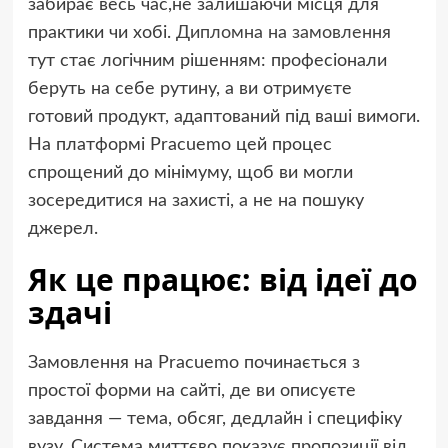
забирає весь час,не залишаючи місця для
практики чи хобі.
Дипломна на замовлення
тут стає логічним рішенням: професіонали
беруть на себе рутину, а ви отримуєте
готовий продукт, адаптований під ваші вимоги.
На платформі Pracuemo цей процес
спрощений до мінімуму, щоб ви могли
зосередитися на захисті, а не на пошуку
джерел.
Як це працює: від ідеї до
здачі
Замовлення на Pracuemo починається з
простої форми на сайті, де ви описуєте
завдання — тема, обсяг, дедлайн і специфіку
вузу. Система миттєво показує пропозиції від