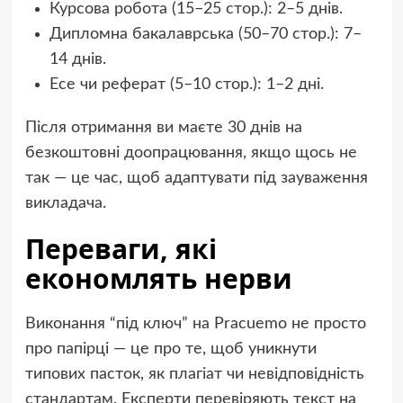
Курсова робота (15–25 стор.): 2–5 днів.
Дипломна бакалаврська (50–70 стор.): 7–
14 днів.
Есе чи реферат (5–10 стор.): 1–2 дні.
Після отримання ви маєте 30 днів на
безкоштовні доопрацювання, якщо щось не
так — це час, щоб адаптувати під зауваження
викладача.
Переваги, які
економлять нерви
Виконання “під ключ” на Pracuemo не просто
про папірці — це про те, щоб уникнути
типових пасток, як плагіат чи невідповідність
стандартам. Експерти перевіряють текст на