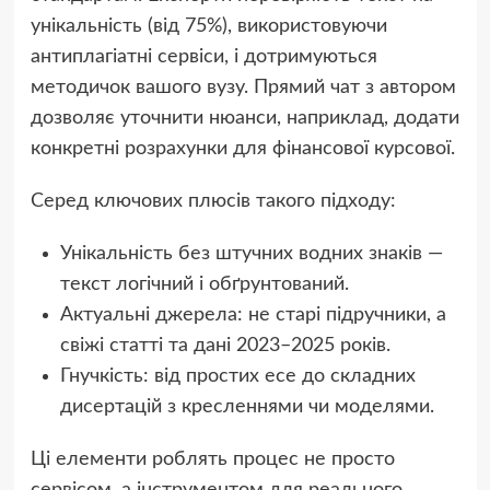
унікальність (від 75%), використовуючи
антиплагіатні сервіси, і дотримуються
методичок вашого вузу. Прямий чат з автором
дозволяє уточнити нюанси, наприклад, додати
конкретні розрахунки для фінансової курсової.
Серед ключових плюсів такого підходу:
Унікальність без штучних водних знаків —
текст логічний і обґрунтований.
Актуальні джерела: не старі підручники, а
свіжі статті та дані 2023–2025 років.
Гнучкість: від простих есе до складних
дисертацій з кресленнями чи моделями.
Ці елементи роблять процес не просто