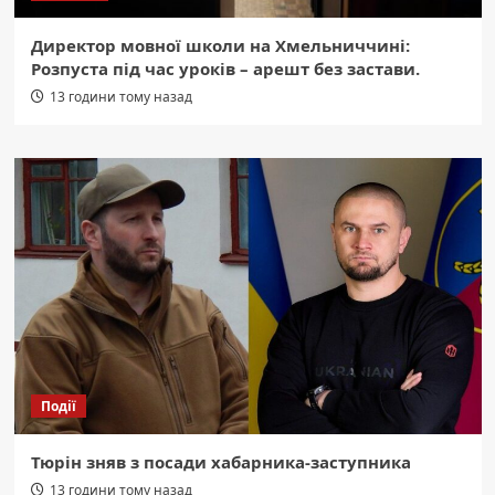
Директор мовної школи на Хмельниччині:
Розпуста під час уроків – арешт без застави.
13 години тому назад
Події
Тюрін зняв з посади хабарника-заступника
13 години тому назад