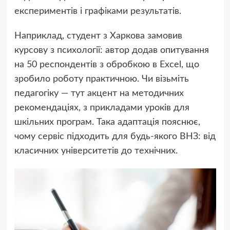
експериментів і графіками результатів.
Наприклад, студент з Харкова замовив
курсову з психології: автор додав опитування
на 50 респондентів з обробкою в Excel, що
зробило роботу практичною. Чи візьміть
педагогіку — тут акцент на методичних
рекомендаціях, з прикладами уроків для
шкільних програм. Така адаптація пояснює,
чому сервіс підходить для будь-якого ВНЗ: від
класичних університетів до технічних.