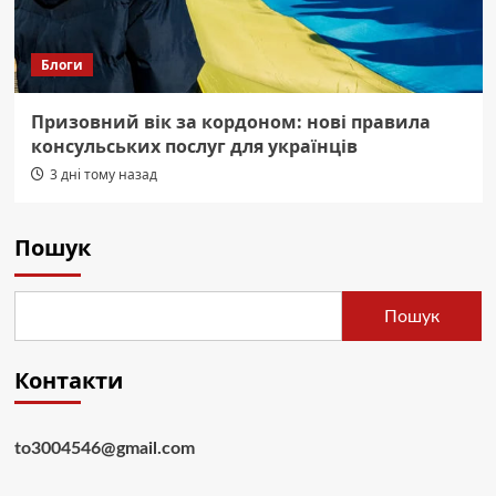
Блоги
Призовний вік за кордоном: нові правила
консульських послуг для українців
3 дні тому назад
Пошук
Пошук
Контакти
to3004546@gmail.com