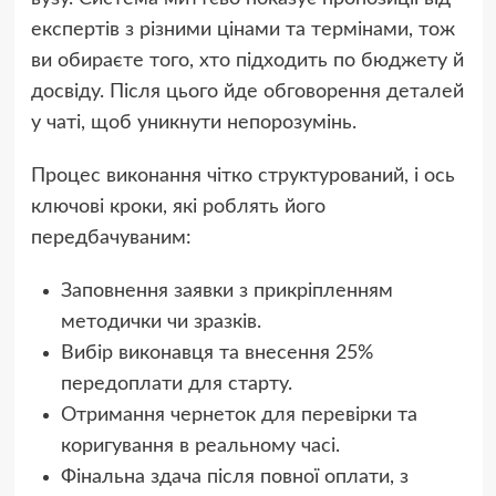
експертів з різними цінами та термінами, тож
ви обираєте того, хто підходить по бюджету й
досвіду. Після цього йде обговорення деталей
у чаті, щоб уникнути непорозумінь.
Процес виконання чітко структурований, і ось
ключові кроки, які роблять його
передбачуваним:
Заповнення заявки з прикріпленням
методички чи зразків.
Вибір виконавця та внесення 25%
передоплати для старту.
Отримання чернеток для перевірки та
коригування в реальному часі.
Фінальна здача після повної оплати, з