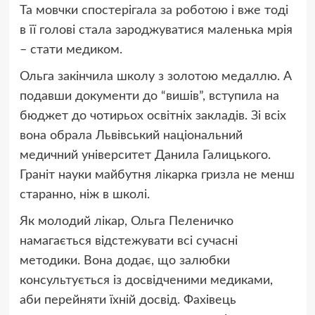
Та мовчки спостерігала за роботою і вже тоді
в її голові стала зароджуватися маленька мрія
– стати медиком.
Ольга закінчила школу з золотою медаллю. А
подавши документи до “вишів”, вступила на
бюджет до чотирьох освітніх закладів. Зі всіх
вона обрала Львівський національний
медичний університет Данила Галицького.
Граніт науки майбутня лікарка гризла не менш
старанно, ніж в школі.
Як молодий лікар, Ольга Пеленичко
намагається відстежувати всі сучасні
методики. Вона додає, що залюбки
консультується із досвідченими медиками,
аби перейняти їхній досвід. Фахівець