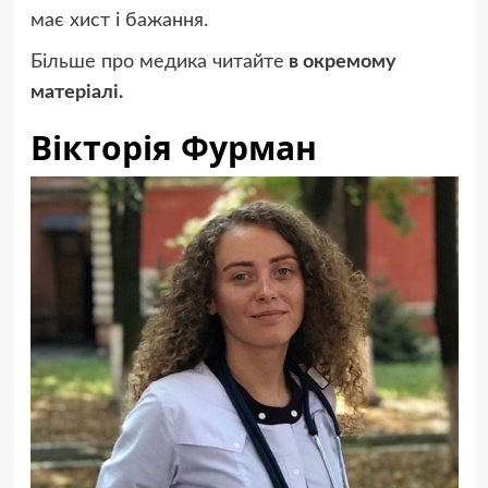
має хист і бажання.
Більше про медика читайте
в окремому
матеріалі.
Вікторія Фурман