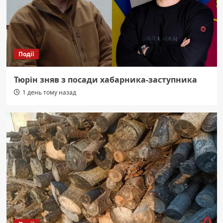
Події
Тюрін зняв з посади хабарника-заступника
1 день тому назад