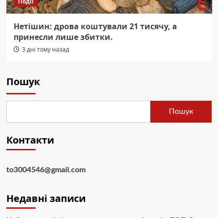
Події
Нетішин: дрова коштували 21 тисячу, а
принесли лише збитки.
3 дні тому назад
Пошук
Пошук
Контакти
to3004546@gmail.com
Недавні записи