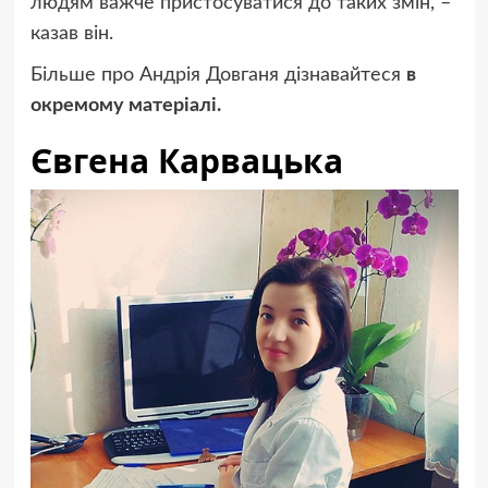
людям важче пристосуватися до таких змін, –
казав він.
Більше про Андрія Довганя дізнавайтеся
в
окремому матеріалі.
Євгена Карвацька