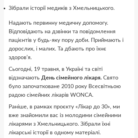
Зібрали історії медиків з Хмельницького.
Надають первинну медичну допомогу.
Відповідають на дзвінки та повідомлення
пацієнтів у будь-яку пору доби. Приймають і
дорослих, і малих. Та дбають про їхнє
здоров’я.
Сьогодні, 19 травня, в Україні та світі
відзначають
День сімейного лікаря.
Свято
було започатковане 2010 року Всесвітньою
радою сімейних лікарів WONCA.
Раніше, в рамках проєкту «Лікар до 30», ми
вже знайомили вас із молодими сімейними
лікарями з Хмельницького. Зібрали їхні
лікарські історії в одному матеріалі.