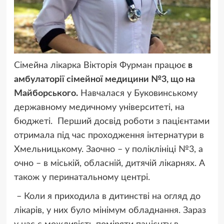
Сімейна лікарка Вікторія Фурман працює
в
амбулаторії сімейної медицини №3, що на
Майборського.
Навчалася у Буковинському
державному медичному університеті, на
бюджеті. Перший досвід роботи з пацієнтами
отримала під час проходження інтернатури в
Хмельницькому. Заочно – у поліклініці №3, а
очно – в міській, обласній, дитячій лікарнях. А
також у перинатальному центрі.
– Коли я приходила в дитинстві на огляд до
лікарів, у них було мінімум обладнання. Зараз