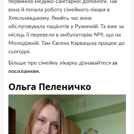
первинної медико-санітарної допомоги. Так
вона й почала роботу сімейного лікаря в
Хмельницькому. Якийсь час вона
обслуговувала пацієнтів у Ружичній. Та вже за
місяць її перевели в амбулаторію №9, що на
Молодіжній. Там Євгена Карвацька працює до
сьогодні.
Більше про сімейну лікарку дізнавайтеся
за
посиланням.
Ольга Пеленичко