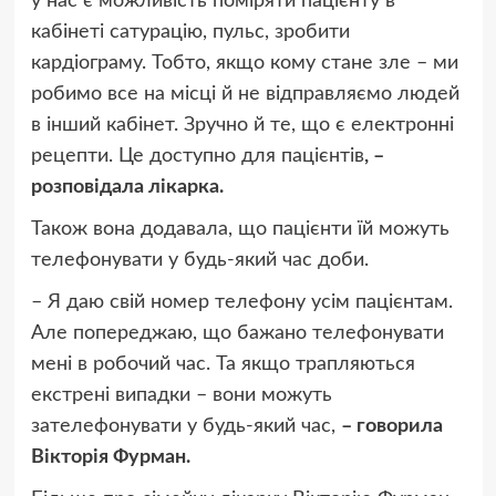
у нас є можливість поміряти пацієнту в
кабінеті сатурацію, пульс, зробити
кардіограму. Тобто, якщо кому стане зле – ми
робимо все на місці й не відправляємо людей
в інший кабінет. Зручно й те, що є електронні
рецепти. Це доступно для пацієнтів
, –
розповідала лікарка.
Також вона додавала, що пацієнти їй можуть
телефонувати у будь-який час доби.
– Я даю свій номер телефону усім пацієнтам.
Але попереджаю, що бажано телефонувати
мені в робочий час. Та якщо трапляються
екстрені випадки – вони можуть
зателефонувати у будь-який час,
– говорила
Вікторія Фурман.