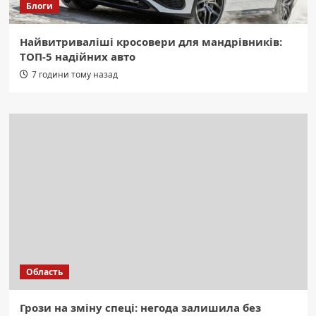
Блоги
Найвитриваліші кросовери для мандрівників:
ТОП-5 надійних авто
7 години тому назад
Область
Грози на зміну спеці: негода залишила без