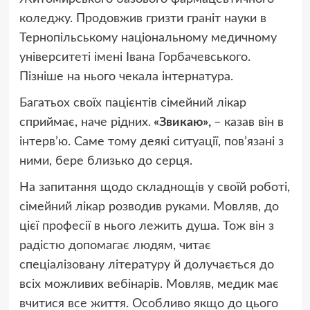
коледжу. Продовжив гризти граніт науки в
Тернопільському національному медичному
університеті імені Івана Горбачевського.
Пізніше на нього чекала інтернатура.
Багатьох своїх пацієнтів сімейний лікар
сприймає, наче рідних.
«Звикаю»,
– казав він в
інтерв’ю. Саме тому деякі ситуації, пов’язані з
ними, бере близько до серця.
На запитання щодо складнощів у своїй роботі,
сімейний лікар розводив руками. Мовляв, до
цієї професії в нього лежить душа. Тож він з
радістю допомагає людям, читає
спеціалізовану літературу й долучається до
всіх можливих вебінарів. Мовляв, медик має
вчитися все життя. Особливо якщо до цього