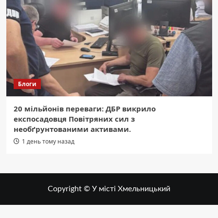
Блоги
20 мільйонів переваги: ДБР викрило
експосадовця Повітряних сил з
необґрунтованими активами.
1 день тому назад
Copyright © У місті Хмельницький