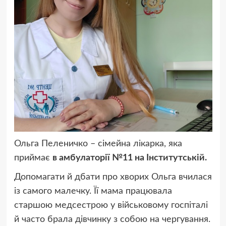
Ольга Пеленичко – сімейна лікарка, яка
приймає
в амбулаторії №11 на Інститутській.
Допомагати й дбати про хворих Ольга вчилася
із самого малечку. Її мама працювала
старшою медсестрою у військовому госпіталі
й часто брала дівчинку з собою на чергування.