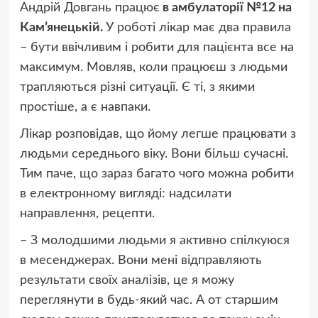
Андрій Довгань працює
в амбулаторії №12 на
Кам’янецькій.
У роботі лікар має два правила
– бути ввічливим і робити для пацієнта все на
максимум. Мовляв, коли працюєш з людьми
трапляються різні ситуації. Є ті, з якими
простіше, а є навпаки.
Лікар розповідав, що йому легше працювати з
людьми середнього віку. Вони більш сучасні.
Тим паче, що зараз багато чого можна робити
в електронному вигляді: надсилати
направлення, рецепти.
– З молодшими людьми я активно спілкуюся
в месенджерах. Вони мені відправляють
результати своїх аналізів, це я можу
переглянути в будь-який час. А от старшим