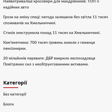
Найвитриваліші кросовери для мандрівників: ТОП-5
надійних авто
Грози на зміну спеці: негода залишила без світла 11 тисяч
споживачів на Хмельниччині.
Стихія знеструмила понад 11 тисяч на Хмельниччині.
Кам’янеччина: 700 тисяч гривень зникли з гаманця
пенсіонерки.
20 мільйонів переваги: ДБР викрило експосадовця
Повітряних сил з необґрунтованими активами.
Категорії
Без категорії
Блоги