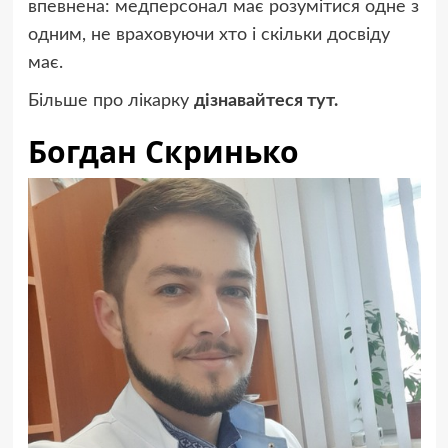
впевнена: медперсонал має розумітися одне з
одним, не враховуючи хто і скільки досвіду
має.
Більше про лікарку
дізнавайтеся тут.
Богдан Скринько