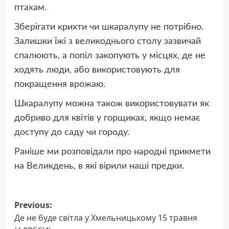
птахам.
Зберігати крихти чи шкаралупу не потрібно.
Залишки їжі з великоднього столу зазвичай
спалюють, а попіл закопують у місцях, де не
ходять люди, або використовують для
покращення врожаю.
Шкаралупу можна також використовувати як
добриво для квітів у горщиках, якщо немає
доступу до саду чи городу.
Раніше ми розповідали про народні прикмети
на Великдень, в які вірили наші предки.
Post
Previous:
Де не буде світла у Хмельницькому 15 травня
navigation