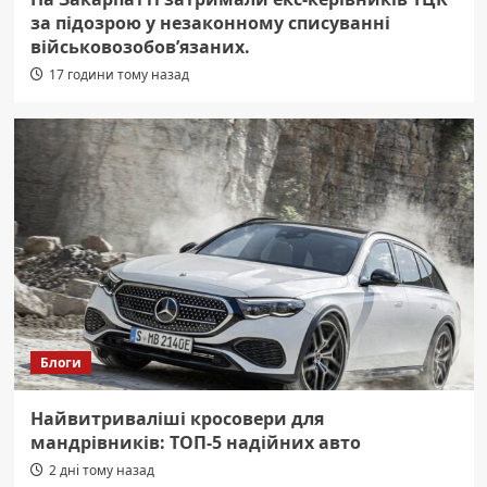
за підозрою у незаконному списуванні
військовозобов’язаних.
17 години тому назад
Блоги
Найвитриваліші кросовери для
мандрівників: ТОП-5 надійних авто
2 дні тому назад