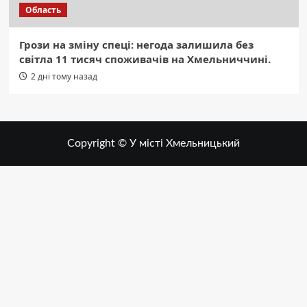
Область
Грози на зміну спеці: негода залишила без
світла 11 тисяч споживачів на Хмельниччині.
2 дні тому назад
Copyright © У місті Хмельницький