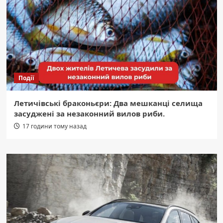
Події
Летичівські браконьєри: Два мешканці селища
засуджені за незаконний вилов риби.
17 години тому назад