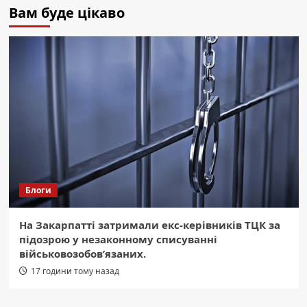
Вам буде цікаво
Блоги
На Закарпатті затримали екс-керівників ТЦК за
підозрою у незаконному списуванні
військовозобов’язаних.
17 години тому назад