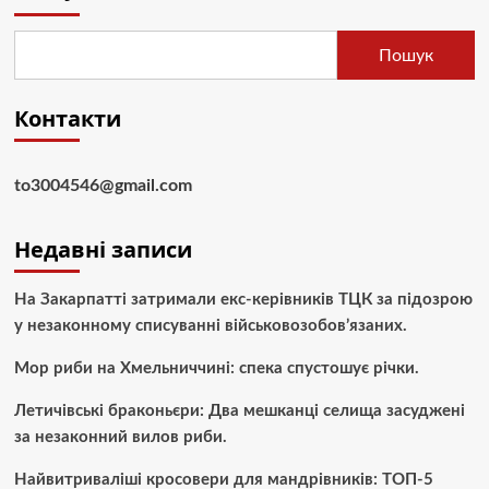
Пошук
Контакти
to3004546@gmail.com
Недавні записи
На Закарпатті затримали екс-керівників ТЦК за підозрою
у незаконному списуванні військовозобов’язаних.
Мор риби на Хмельниччині: спека спустошує річки.
Летичівські браконьєри: Два мешканці селища засуджені
за незаконний вилов риби.
Найвитриваліші кросовери для мандрівників: ТОП-5