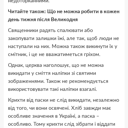
недоторканними.
Читайте також: Що не можна робити в кожен
день тижня після Великодня
Священники радять спалювати або
закопувати залишки їжі, але так, щоб люди не
наступали на них. Можна також викинути їх у
смітник, і це не вважатиметься гріхом.
Однак, церква наголошує, що не можна
викидати у сміття наліпки зі святими
зображеннями. Також не рекомендується
використовувати такі наліпки взагалі.
Крихти від паски не слід викидати, незалежно
від того, чи вони освячені. Хліб завжди має
особливе значення в Україні, а паска –
особливо. Тому крихти слід зібрати і віддати