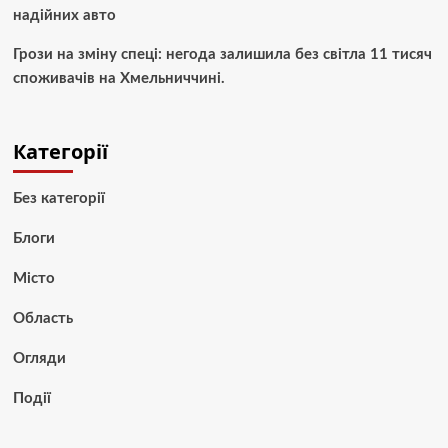
надійних авто
Грози на зміну спеці: негода залишила без світла 11 тисяч
споживачів на Хмельниччині.
Категорії
Без категорії
Блоги
Місто
Область
Огляди
Події