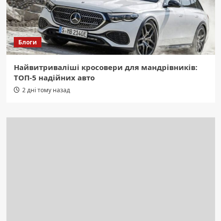
Блоги
Найвитриваліші кросовери для мандрівників:
ТОП-5 надійних авто
2 дні тому назад