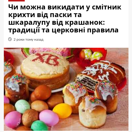
Чи можна викидати у смітник
крихти від паски та
шкаралупу від крашанок:
традиції та церковні правила
2 роки тому назад