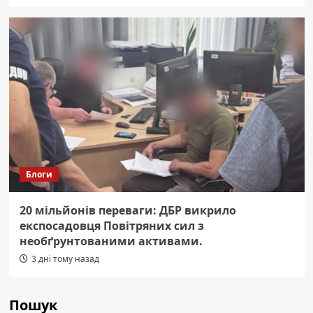
Блоги
20 мільйонів переваги: ДБР викрило
експосадовця Повітряних сил з
необґрунтованими активами.
3 дні тому назад
Пошук