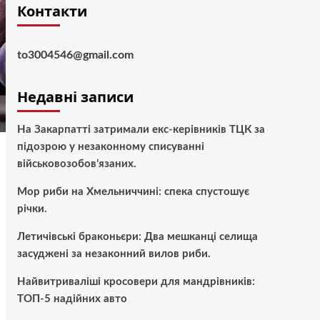
Контакти
to3004546@gmail.com
Недавні записи
На Закарпатті затримали екс-керівників ТЦК за
підозрою у незаконному списуванні
військовозобов’язаних.
Мор риби на Хмельниччині: спека спустошує
річки.
Летичівські браконьєри: Два мешканці селища
засуджені за незаконний вилов риби.
Найвитриваліші кросовери для мандрівників:
ТОП-5 надійних авто