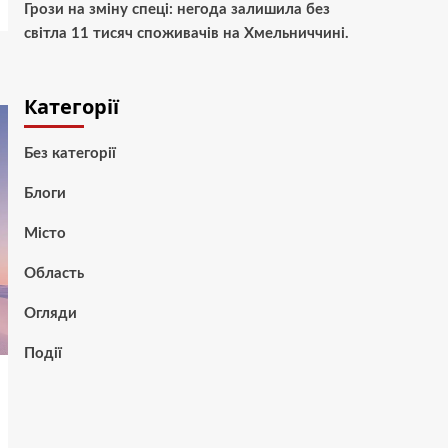
Грози на зміну спеці: негода залишила без
світла 11 тисяч споживачів на Хмельниччині.
Категорії
Без категорії
Блоги
Місто
Область
Огляди
Події