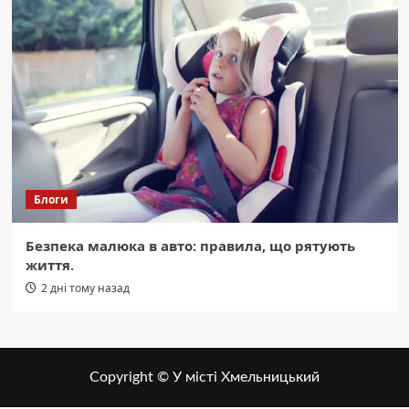
Блоги
Безпека малюка в авто: правила, що рятують
життя.
2 дні тому назад
Copyright © У місті Хмельницький