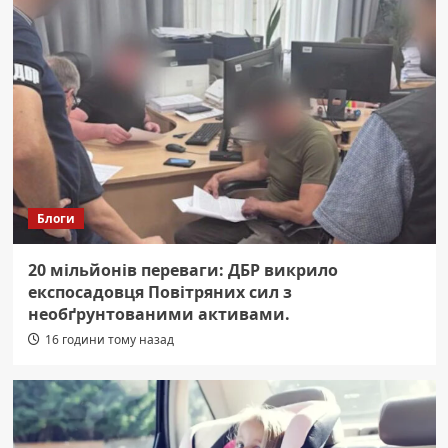
Блоги
20 мільйонів переваги: ДБР викрило
експосадовця Повітряних сил з
необґрунтованими активами.
16 години тому назад