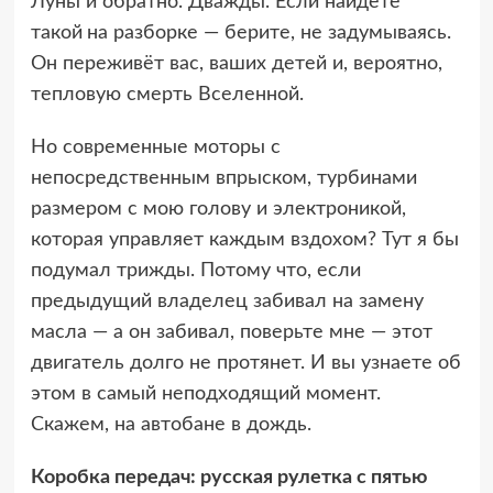
Луны и обратно. Дважды. Если найдёте
такой
на разборке — берите, не задумываясь.
Он переживёт вас, ваших детей и, вероятно,
тепловую смерть Вселенной.
Но современные моторы с
непосредственным впрыском, турбинами
размером с мою голову и электроникой,
которая управляет каждым вздохом? Тут я бы
подумал трижды. Потому что, если
предыдущий владелец забивал на замену
масла — а он забивал, поверьте мне — этот
двигатель долго не протянет. И вы узнаете об
этом в самый неподходящий момент.
Скажем, на автобане в дождь.
Коробка передач: русская рулетка с пятью