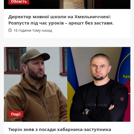
Область
Директор мовної школи на Хмельниччині:
Розпуста під час уроків – арешт без застави.
16 години тому назад
Події
Тюрін зняв з посади хабарника-заступника