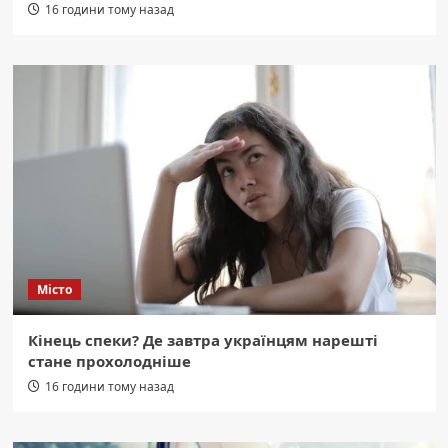
16 години тому назад
Місто
Кінець спеки? Де завтра українцям нарешті
стане прохолодніше
16 години тому назад