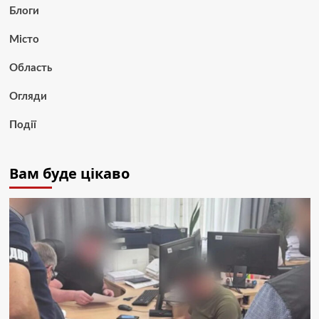
Блоги
Місто
Область
Огляди
Події
Вам буде цікаво