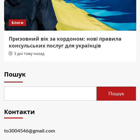
Блоги
Призовний вік за кордоном: нові правила
консульських послуг для українців
3 дні тому назад
Пошук
Пошук
Контакти
to3004546@gmail.com