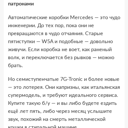
патронами
Автоматические коробки Mercedes — это чудо
инженерии. До тех пор, пока они не
превращаются в чудо отчаяния. Старые
пятиступки — W5A и подобные — довольно
живучи. Если коробка не воет, как раненый
волк, и переключается без рывков — можно
брать.
Но семиступенчатые 7G-Tronic и более новые
— это лотерея. Они капризны, как итальянская
супермодель, и требуют идеального сервиса.
Купите
такую
б/у — и вы либо будете ездить
ещё лет пять, либо через месяц услышите
звук, похожий на смерть металлической
кошки в стиральной машине.