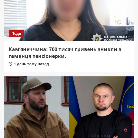
Події
Кам’янеччина: 700 тисяч гривень зникли з
гаманця пенсіонерки.
1 день тому назад