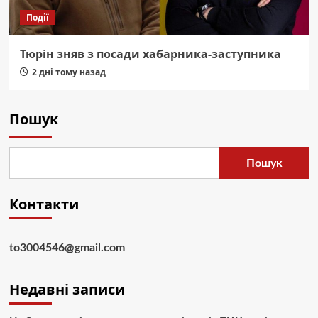
Події
Тюрін зняв з посади хабарника-заступника
2 дні тому назад
Пошук
Пошук
Контакти
to3004546@gmail.com
Недавні записи