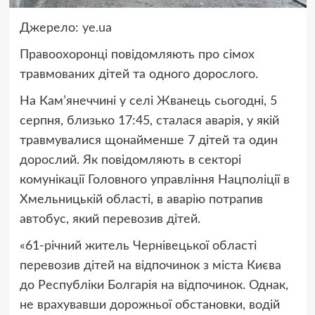
Джерело:
ye.ua
Правоохоронці повідомляють про сімох
травмованих дітей та одного дорослого.
На Кам’янеччині у селі Жванець сьогодні, 5
серпня, близько 17:45, сталася аварія, у якій
травмувалися щонайменше 7 дітей та один
дорослий. Як повідомляють в секторі
комунікації Головного управління Нацполіції в
Хмельницькій області, в аварію потрапив
автобус, який перевозив дітей.
«61-річний житель Чернівецької області
перевозив дітей на відпочинок з міста Києва
до Республіки Болгарія на відпочинок. Однак,
не врахувавши дорожньої обстановки, водій