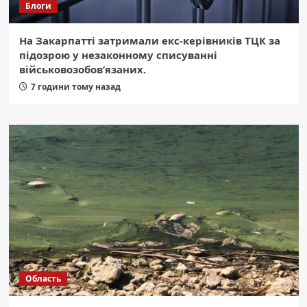
Блоги
На Закарпатті затримали екс-керівників ТЦК за
підозрою у незаконному списуванні
військовозобов’язаних.
7 години тому назад
Область