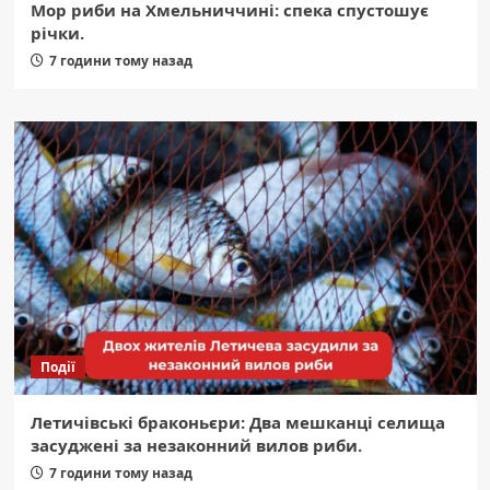
Мор риби на Хмельниччині: спека спустошує
річки.
7 години тому назад
Події
Летичівські браконьєри: Два мешканці селища
засуджені за незаконний вилов риби.
7 години тому назад