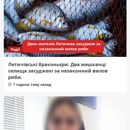
Події
Летичівські браконьєри: Два мешканці
селища засуджені за незаконний вилов
риби.
7 години тому назад