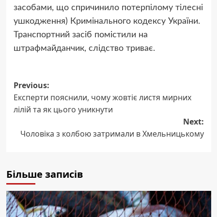
засобами, що спричинило потерпілому тілесні
ушкодження) Кримінального кодексу України.
Транспортний засіб помістили на
штрафмайданчик, слідство триває.
Post
Previous:
Експерти пояснили, чому жовтіє листя мирних
navigation
лілій та як цього уникнути
Next:
Чоловіка з колбою затримали в Хмельницькому
Більше записів