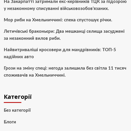
На Закарпатті затримали екс-керівників ТЦК за підозрою
у незаконному списуванні військовозобов’язаних.
Мор риби на Хмельниччині: спека спустошує річки.
Летичівські браконьєри: Два мешканці селища засуджені
за незаконний вилов риби.
Найвитриваліші кросовери для мандрівників: ТОП-5
надійних авто
Грози на зміну спеці: негода залишила без світла 11 тисяч
споживачів на Хмельниччині.
Категорії
Без категорії
Блоги