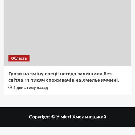
Область
Грози на зміну спеці: негода залишила без
світла 11 тисяч споживачів на Хмельниччині.
1 день тому назад
Copyright © У місті Хмельницький