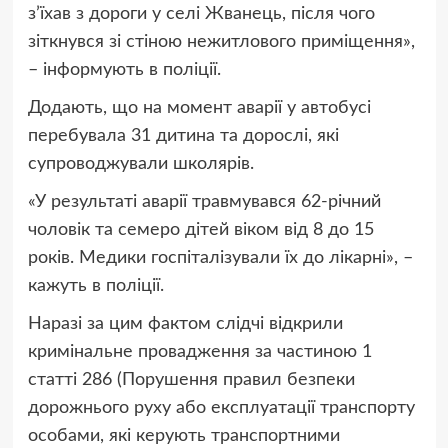
з’їхав з дороги у селі Жванець, після чого
зіткнувся зі стіною нежитлового приміщення»,
– інформують в поліції.
Додають, що на момент аварії у автобусі
перебувала 31 дитина та дорослі, які
супроводжували школярів.
«У результаті аварії травмувався 62-річний
чоловік та семеро дітей віком від 8 до 15
років. Медики госпіталізували їх до лікарні», –
кажуть в поліції.
Наразі за цим фактом слідчі відкрили
кримінальне провадження за частиною 1
статті 286 (Порушення правил безпеки
дорожнього руху або експлуатації транспорту
особами, які керують транспортними