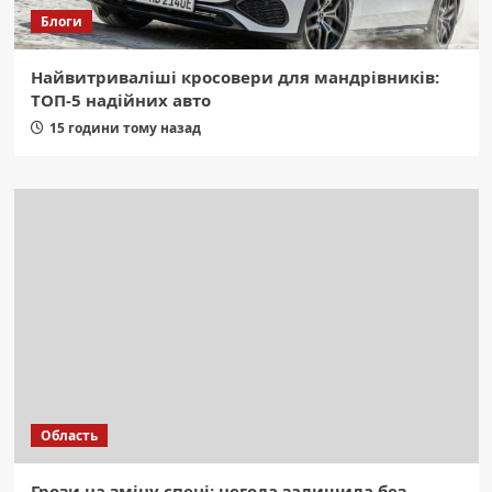
Блоги
Найвитриваліші кросовери для мандрівників:
ТОП-5 надійних авто
15 години тому назад
Область
Грози на зміну спеці: негода залишила без