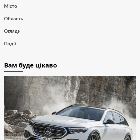
Місто
Область
Огляди
Події
Вам буде цікаво