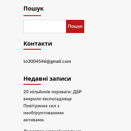
Пошук
Пошук
Контакти
to3004546@gmail.com
Недавні записи
20 мільйонів переваги: ДБР
викрило експосадовця
Повітряних сил з
необґрунтованими
активами.