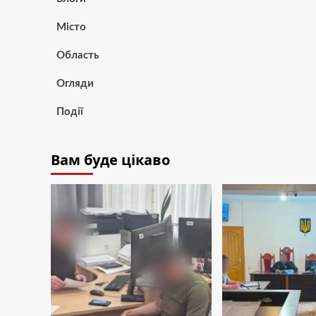
Місто
Область
Огляди
Події
Вам буде цікаво