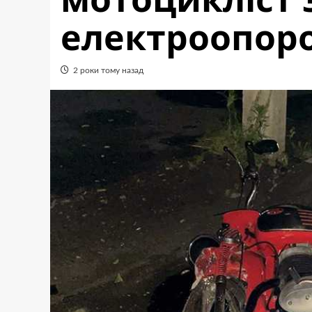
електроопор
2 роки тому назад