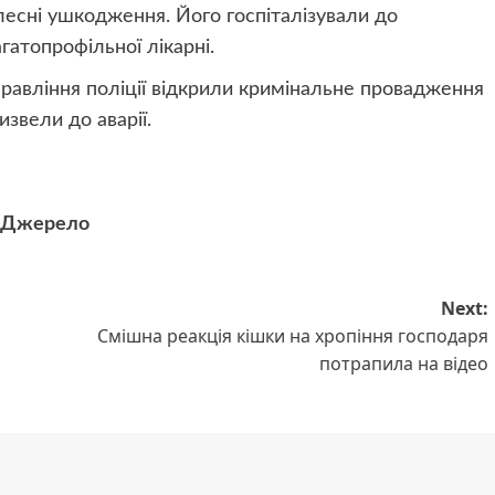
ілесні ушкодження. Його госпіталізували до
гатопрофільної лікарні.
равління поліції відкрили кримінальне провадження
извели до аварії.
Джерело
Next:
Смішна реакція кішки на хропіння господаря
потрапила на відео