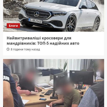
Блоги
Найвитриваліші кросовери для
мандрівників: ТОП-5 надійних авто
8 години тому назад