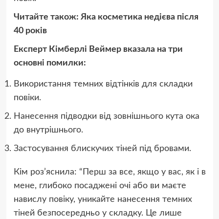
Читайте також: Яка косметика недієва після
40 років
Експерт Кімберлі Веймер вказала на три
основні помилки:
Використання темних відтінків для складки
повіки.
Нанесення підводки від зовнішнього кута ока
до внутрішнього.
Застосування блискучих тіней під бровами.
Кім роз’яснила: “Перш за все, якщо у вас, як і в
мене, глибоко посаджені очі або ви маєте
навислу повіку, уникайте нанесення темних
тіней безпосередньо у складку. Це лише