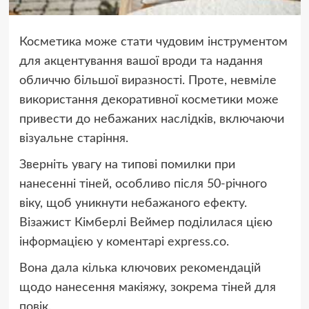
Косметика може стати чудовим інструментом
для акцентування вашої вроди та надання
обличчю більшої виразності. Проте, невміле
використання декоративної косметики може
привести до небажаних наслідків, включаючи
візуальне старіння.
Зверніть увагу на типові помилки при
нанесенні тіней, особливо після 50-річного
віку, щоб уникнути небажаного ефекту.
Візажист Кімберлі Веймер поділилася цією
інформацією у коментарі express.co.
Вона дала кілька ключових рекомендацій
щодо нанесення макіяжу, зокрема тіней для
повік.