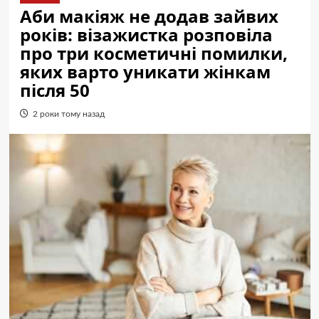
Аби макіяж не додав зайвих
років: візажистка розповіла
про три косметичні помилки,
яких варто уникати жінкам
після 50
2 роки тому назад