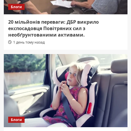
Блоги
20 мільйонів переваги: ДБР викрило
експосадовця Повітряних сил з
необґрунтованими активами.
1 день тому назад
Блоги