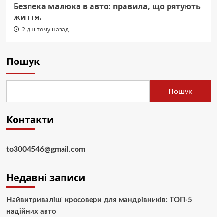
Безпека малюка в авто: правила, що рятують
життя.
2 дні тому назад
Пошук
Пошук
Контакти
to3004546@gmail.com
Недавні записи
Найвитриваліші кросовери для мандрівників: ТОП-5
надійних авто