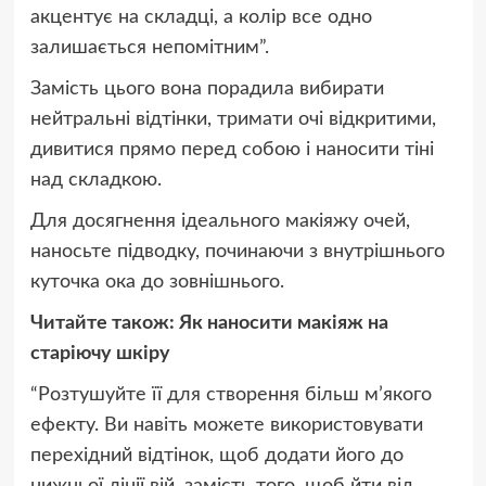
акцентує на складці, а колір все одно
залишається непомітним”.
Замість цього вона порадила вибирати
нейтральні відтінки, тримати очі відкритими,
дивитися прямо перед собою і наносити тіні
над складкою.
Для досягнення ідеального макіяжу очей,
наносьте підводку, починаючи з внутрішнього
куточка ока до зовнішнього.
Читайте також: Як наносити макіяж на
старіючу шкіру
“Розтушуйте її для створення більш м’якого
ефекту. Ви навіть можете використовувати
перехідний відтінок, щоб додати його до