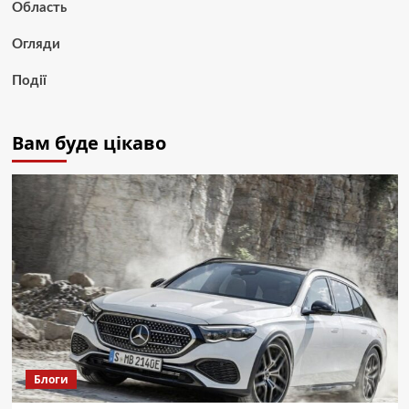
Область
Огляди
Події
Вам буде цікаво
Блоги