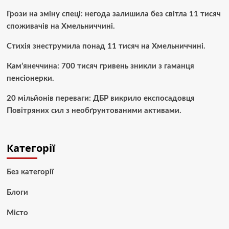
Грози на зміну спеці: негода залишила без світла 11 тисяч
споживачів на Хмельниччині.
Стихія знеструмила понад 11 тисяч на Хмельниччині.
Кам’янеччина: 700 тисяч гривень зникли з гаманця
пенсіонерки.
20 мільйонів переваги: ДБР викрило експосадовця
Повітряних сил з необґрунтованими активами.
Категорії
Без категорії
Блоги
Місто