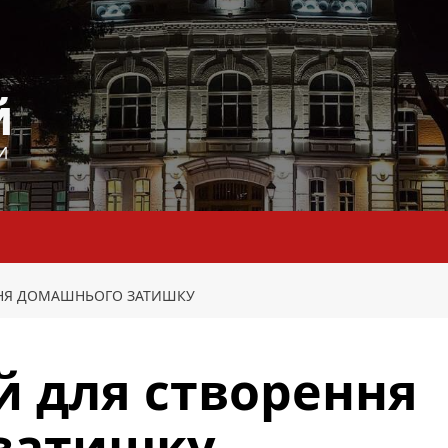
й
И
ЕННЯ ДОМАШНЬОГО ЗАТИШКУ
ей для створення
затишку