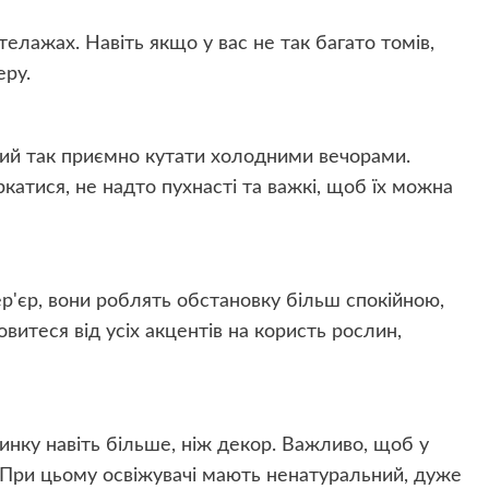
телажах. Навіть якщо у вас не так багато томів,
еру.
кий так приємно кутати холодними вечорами.
катися, не надто пухнасті та важкі, щоб їх можна
ер'єр, вони роблять обстановку більш спокійною,
витеся від усіх акцентів на користь рослин,
инку навіть більше, ніж декор. Важливо, щоб у
 При цьому освіжувачі мають ненатуральний, дуже