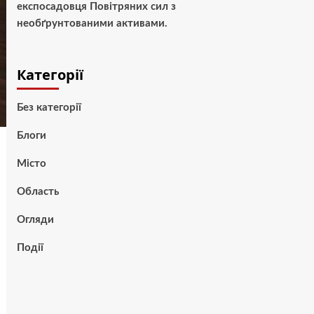
експосадовця Повітряних сил з
необґрунтованими активами.
Категорії
Без категорії
Блоги
Місто
Область
Огляди
Події