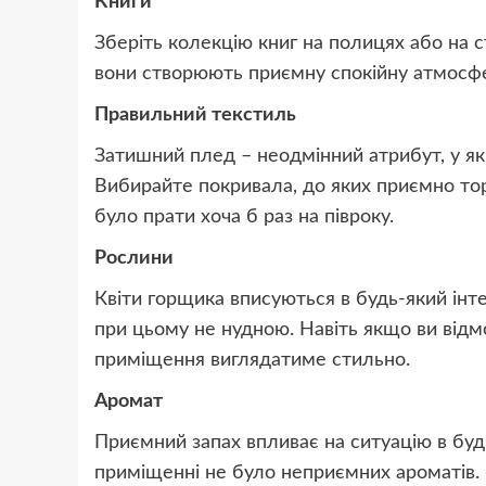
Книги
Зберіть колекцію книг на полицях або на с
вони створюють приємну спокійну атмосф
Правильний текстиль
Затишний плед – неодмінний атрибут, у я
Вибирайте покривала, до яких приємно тор
було прати хоча б раз на півроку.
Рослини
Квіти горщика вписуються в будь-який інт
при цьому не нудною. Навіть якщо ви відмо
приміщення виглядатиме стильно.
Аромат
Приємний запах впливає на ситуацію в буд
приміщенні не було неприємних ароматів.