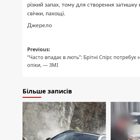
різкий запах, тому для створення затишку
свічки, пахощі.
Джерело
Post
Previous:
“Часто впадає в лють”: Брітні Спірс потребує 
navigation
опіки, — ЗМІ
Більше записів