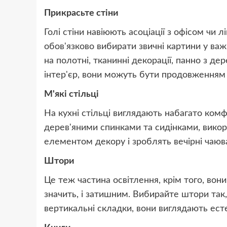
Прикрасьте стіни
Голі стіни навіюють асоціації з офісом чи 
обов'язково вибирати звичні картини у ва
на полотні, тканинні декорації, панно з де
інтер'єр, вони можуть бути продовженням
М'які стільці
На кухні стільці виглядають набагато комф
дерев'яними спинками та сидінками, викор
елементом декору і зроблять вечірні чаю
Штори
Це теж частина освітлення, крім того, вони
значить, і затишним. Вибирайте штори так
вертикальні складки, вони виглядають ест