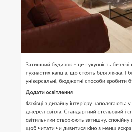
Затишний будинок – це сукупність безлічі 
пухнастих капців, що стоять біля ліжка. І б
універсальні, бюджетні способи зробити 
Додати освітлення
Фахівці з дизайну інтер'єру наполягають: 
джерел світла. Стандартний стельовий і сп
світильники створюють затишну, спокійну 
щоб читати чи дивитися кіно з менш яскр