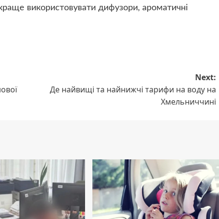
 краще використовувати дифузори, ароматичні
Next:
нової
Де найвищі та найнижчі тарифи на воду на
Хмельниччині