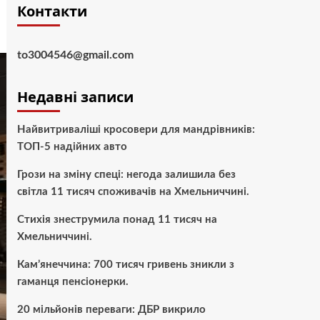
Контакти
to3004546@gmail.com
Недавні записи
Найвитриваліші кросовери для мандрівників:
ТОП-5 надійних авто
Грози на зміну спеці: негода залишила без
світла 11 тисяч споживачів на Хмельниччині.
Стихія знеструмила понад 11 тисяч на
Хмельниччині.
Кам’янеччина: 700 тисяч гривень зникли з
гаманця пенсіонерки.
20 мільйонів переваги: ДБР викрило