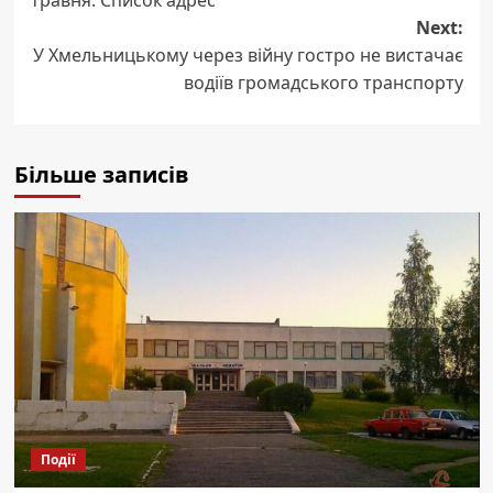
Next:
У Хмельницькому через війну гостро не вистачає
водіїв громадського транспорту
Більше записів
Події