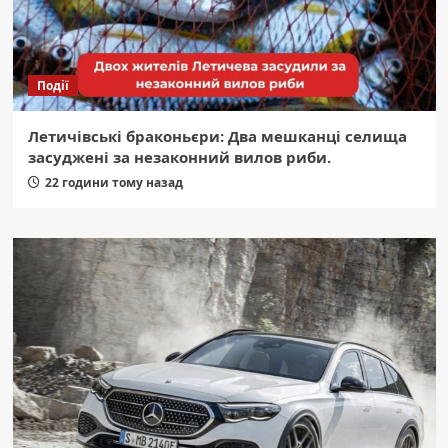
Події
Летичівські браконьєри: Два мешканці селища
засуджені за незаконний вилов риби.
22 години тому назад