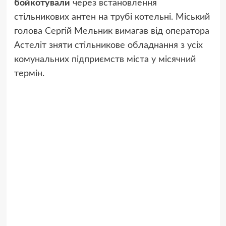
бойкотували
через встановлення
стільникових антен на трубі котельні. Міський
голова Сергій Мельник вимагав від оператора
Астеліт зняти стільникове обладнання з усіх
комунальних підприємств міста у місячний
термін.