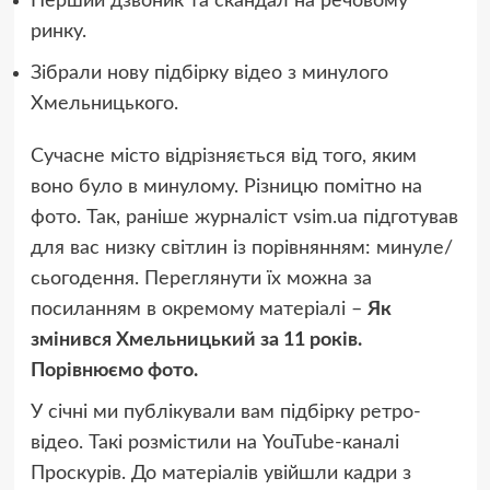
Перший дзвоник та скандал на речовому
ринку.
Зібрали нову підбірку відео з минулого
Хмельницького.
Сучасне місто відрізняється від того, яким
воно було в минулому. Різницю помітно на
фото. Так, раніше журналіст vsim.ua підготував
для вас низку світлин із порівнянням: минуле/
сьогодення. Переглянути їх можна за
посиланням в окремому матеріалі –
Як
змінився Хмельницький за 11 років.
Порівнюємо фото.
У січні ми публікували вам підбірку ретро-
відео. Такі розмістили на YouTube-каналі
Проскурів. До матеріалів увійшли кадри з