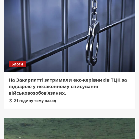
Блоги
На Закарпатті затримали екс-керівників ТЦК за
підозрою у незаконному списуванні
військовозобов’язаних.
21 годину тому назад