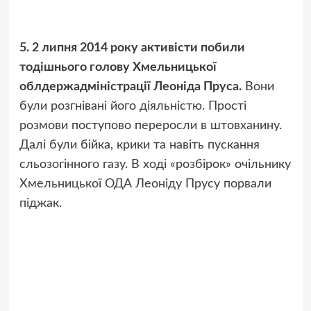
5. 2 липня 2014 року активісти побили
тодішнього голову Хмельницької
облдержадміністрації Леоніда Пруса.
Вони
були розгнівані його діяльністю. Прості
розмови поступово переросли в штовханину.
Далі були бійка, крики та навіть пускання
сльозогінного газу. В ході «розбірок» очільнику
Хмельницької ОДА Леоніду Прусу порвали
піджак.