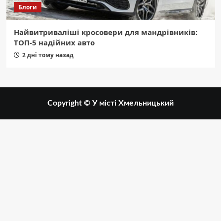
Блоги
Найвитриваліші кросовери для мандрівників:
ТОП-5 надійних авто
2 дні тому назад
Copyright © У місті Хмельницький