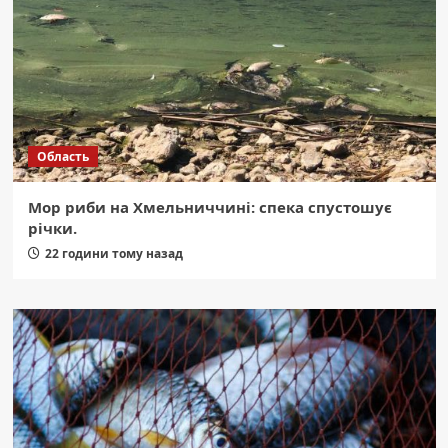
Область
Мор риби на Хмельниччині: спека спустошує
річки.
22 години тому назад