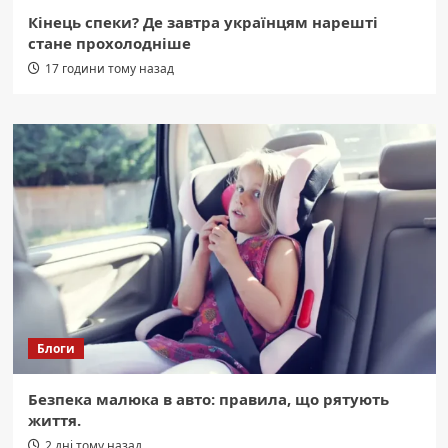
Кінець спеки? Де завтра українцям нарешті
стане прохолодніше
17 години тому назад
Блоги
Безпека малюка в авто: правила, що рятують
життя.
2 дні тому назад