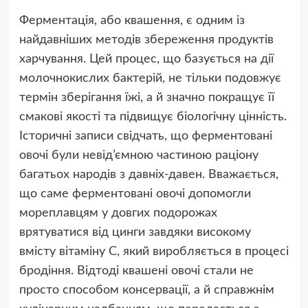
Ферментація, або квашення, є одним із
найдавніших методів збереження продуктів
харчування. Цей процес, що базується на дії
молочнокислих бактерій, не тільки подовжує
термін зберігання їжі, а й значно покращує її
смакові якості та підвищує біологічну цінність.
Історичні записи свідчать, що ферментовані
овочі були невід’ємною частиною раціону
багатьох народів з давніх-давен. Вважається,
що саме ферментовані овочі допомогли
мореплавцям у довгих подорожах
врятуватися від цинги завдяки високому
вмісту вітаміну С, який виробляється в процесі
бродіння. Відтоді квашені овочі стали не
просто способом консервації, а й справжнім