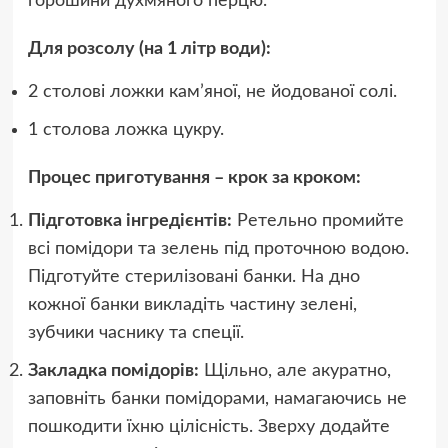
горошини духмяного перцю.
Для розсолу (на 1 літр води):
2 столові ложки кам’яної, не йодованої солі.
1 столова ложка цукру.
Процес приготування – крок за кроком:
Підготовка інгредієнтів:
Ретельно промийте
всі помідори та зелень під проточною водою.
Підготуйте стерилізовані банки. На дно
кожної банки викладіть частину зелені,
зубчики часнику та спеції.
Закладка помідорів:
Щільно, але акуратно,
заповніть банки помідорами, намагаючись не
пошкодити їхню цілісність. Зверху додайте