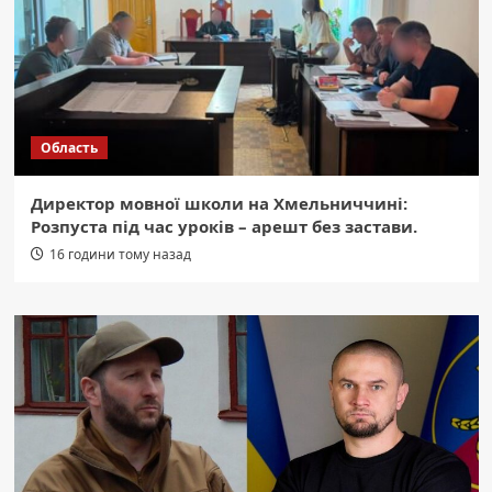
Область
Директор мовної школи на Хмельниччині:
Розпуста під час уроків – арешт без застави.
16 години тому назад