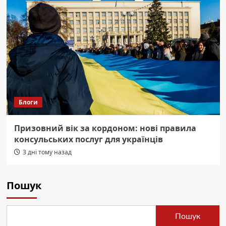
Блоги
Призовний вік за кордоном: нові правила
консульських послуг для українців
3 дні тому назад
Пошук
Пошук