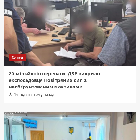
Блоги
20 мільйонів переваги: ДБР викрило
експосадовця Повітряних сил з
необґрунтованими активами.
16 години тому назад