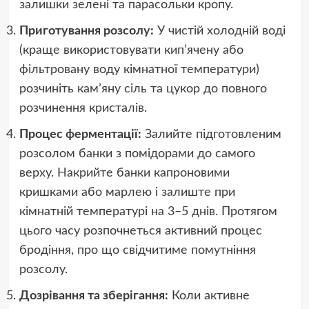
залишки зелені та парасольки кропу.
Приготування розсолу:
У чистій холодній воді
(краще використовувати кип’ячену або
фільтровану воду кімнатної температури)
розчиніть кам’яну сіль та цукор до повного
розчинення кристалів.
Процес ферментації:
Залийте підготовленим
розсолом банки з помідорами до самого
верху. Накрийте банки капроновими
кришками або марлею і залиште при
кімнатній температурі на 3–5 днів. Протягом
цього часу розпочнеться активний процес
бродіння, про що свідчитиме помутніння
розсолу.
Дозрівання та зберігання:
Коли активне