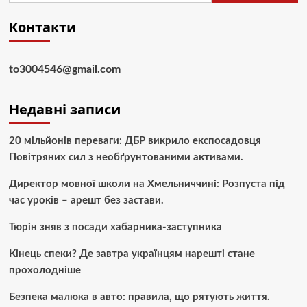
Контакти
to3004546@gmail.com
Недавні записи
20 мільйонів переваги: ДБР викрило експосадовця
Повітряних сил з необґрунтованими активами.
Директор мовної школи на Хмельниччині: Розпуста під
час уроків – арешт без застави.
Тюрін зняв з посади хабарника-заступника
Кінець спеки? Де завтра українцям нарешті стане
прохолодніше
Безпека малюка в авто: правила, що рятують життя.